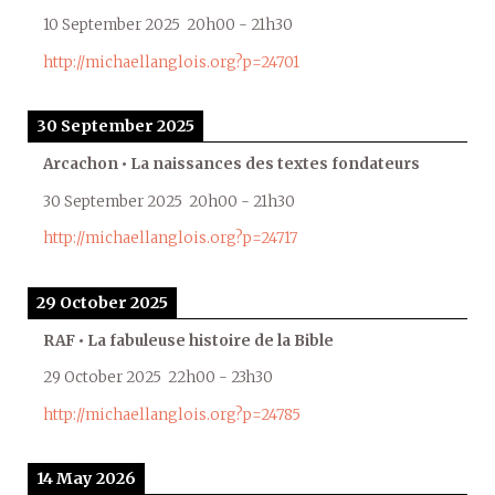
10 September 2025
20h00
-
21h30
http://michaellanglois.org?p=24701
30 September 2025
Arcachon • La naissances des textes fondateurs
30 September 2025
20h00
-
21h30
http://michaellanglois.org?p=24717
29 October 2025
RAF • La fabuleuse histoire de la Bible
29 October 2025
22h00
-
23h30
http://michaellanglois.org?p=24785
14 May 2026