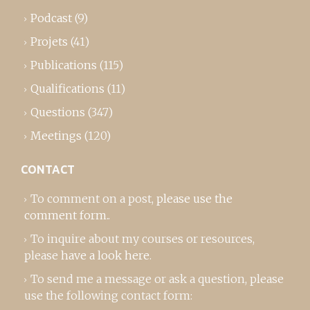
Podcast
(9)
Projets
(41)
Publications
(115)
Qualifications
(11)
Questions
(347)
Meetings
(120)
CONTACT
To comment on a post,
please use the
comment form
..
To inquire about my courses or resources,
please
have a look here
.
To send me a message or ask a question, please
use the following contact form: