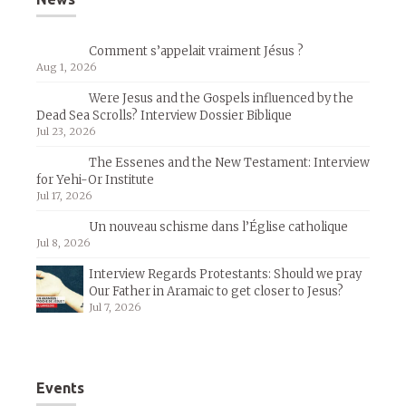
Comment s’appelait vraiment Jésus ?
Aug 1, 2026
Were Jesus and the Gospels influenced by the
Dead Sea Scrolls? Interview Dossier Biblique
Jul 23, 2026
The Essenes and the New Testament: Interview
for Yehi-Or Institute
Jul 17, 2026
Un nouveau schisme dans l’Église catholique
Jul 8, 2026
Interview Regards Protestants: Should we pray
Our Father in Aramaic to get closer to Jesus?
Jul 7, 2026
Events