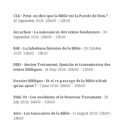
CLE • Peut-on dire que la Bible est la Parole de Dieu ?
•
10 September 2025
20h00
-
21h30
Arcachon • La naissances des textes fondateurs
•
30
September 2025
20h00
-
21h30
RAF • La fabuleuse histoire de la Bible
•
29 October
2025
22h00
-
23h30
DBD • Ancien Testament, Qumrân et transmission des
textes bibliques
•
14 May 2026
20h00
-
22h00
Dossier Biblique • Et si ce passage de la Bible n’était
qu’un ajout ?
•
7 June 2026
19h00
-
20h00
Yehi-Or • Les esséniens et le Nouveau Testament
•
18
July 2026
14h00
-
15h00
Arte • Les faussaires de la Bible
•
11 August 2026
21h00
-
23h00