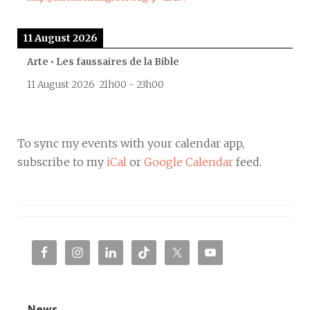
11 August 2026
Arte • Les faussaires de la Bible
11 August 2026
21h00
-
23h00
To sync my events with your calendar app,
subscribe to my
iCal
or
Google Calendar
feed.
News