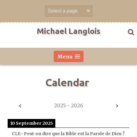
Skip
to
content
Michael Langlois
Menu
Calendar
2025 - 2026
10 September 2025
CLE • Peut-on dire que la Bible est la Parole de Dieu ?