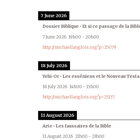
7 June 2026
Dossier Biblique • Et si ce passage de la Bible
7 June 2026
19h00
-
20h00
http://michaellanglois.org?p=25079
18 July 2026
Yehi-Or • Les esséniens et le Nouveau Test
18 July 2026
14h00
-
15h00
http://michaellanglois.org?p=25137
11 August 2026
Arte • Les faussaires de la Bible
11 August 2026
21h00
-
23h00