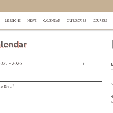
MISSIONS
NEWS
CALENDAR
CATEGORIES
COURSES
lendar
2025 - 2026
A
de Dieu ?
t
J