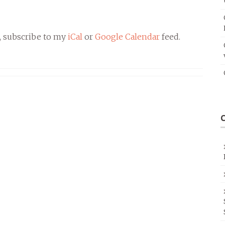
, subscribe to my
iCal
or
Google Calendar
feed.