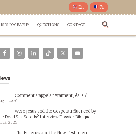
En
Fr
BIBLIOGRAPHY
QUESTIONS
CONTACT
News
Comment s’appelait vraiment Jésus ?
ug 1, 2026
Were Jesus and the Gospels influenced by
he Dead Sea Scrolls? Interview Dossier Biblique
ul 23, 2026
The Essenes and the New Testament: