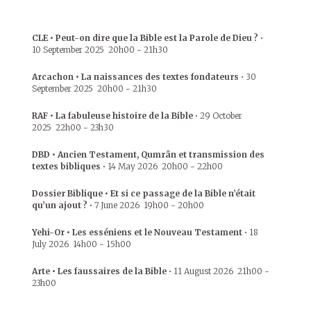
CLE • Peut-on dire que la Bible est la Parole de Dieu ?
•
10 September 2025
20h00
-
21h30
Arcachon • La naissances des textes fondateurs
•
30
September 2025
20h00
-
21h30
RAF • La fabuleuse histoire de la Bible
•
29 October
2025
22h00
-
23h30
DBD • Ancien Testament, Qumrân et transmission des
textes bibliques
•
14 May 2026
20h00
-
22h00
Dossier Biblique • Et si ce passage de la Bible n’était
qu’un ajout ?
•
7 June 2026
19h00
-
20h00
Yehi-Or • Les esséniens et le Nouveau Testament
•
18
July 2026
14h00
-
15h00
Arte • Les faussaires de la Bible
•
11 August 2026
21h00
-
23h00