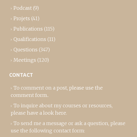
Podcast
(9)
Projets
(41)
Publications
(115)
Qualifications
(11)
Questions
(347)
Meetings
(120)
CONTACT
To comment on a post,
please use the
comment form
..
To inquire about my courses or resources,
please
have a look here
.
To send me a message or ask a question, please
use the following contact form: