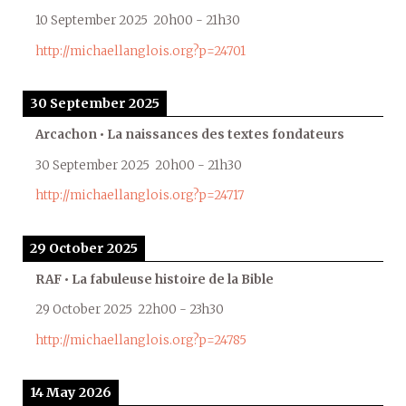
10 September 2025
20h00
-
21h30
http://michaellanglois.org?p=24701
30 September 2025
Arcachon • La naissances des textes fondateurs
30 September 2025
20h00
-
21h30
http://michaellanglois.org?p=24717
29 October 2025
RAF • La fabuleuse histoire de la Bible
29 October 2025
22h00
-
23h30
http://michaellanglois.org?p=24785
14 May 2026