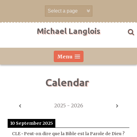
Skip
to
content
Michael Langlois
Menu
Calendar
2025 - 2026
10 September 2025
CLE • Peut-on dire que la Bible est la Parole de Dieu ?