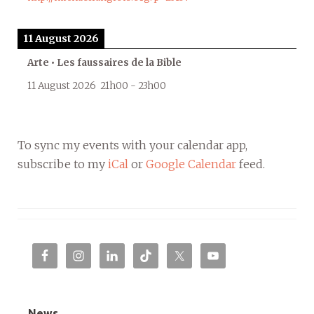
11 August 2026
Arte • Les faussaires de la Bible
11 August 2026
21h00
-
23h00
To sync my events with your calendar app,
subscribe to my
iCal
or
Google Calendar
feed.
News