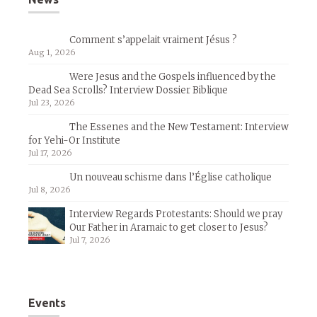
Comment s’appelait vraiment Jésus ?
Aug 1, 2026
Were Jesus and the Gospels influenced by the
Dead Sea Scrolls? Interview Dossier Biblique
Jul 23, 2026
The Essenes and the New Testament: Interview
for Yehi-Or Institute
Jul 17, 2026
Un nouveau schisme dans l’Église catholique
Jul 8, 2026
Interview Regards Protestants: Should we pray
Our Father in Aramaic to get closer to Jesus?
Jul 7, 2026
Events