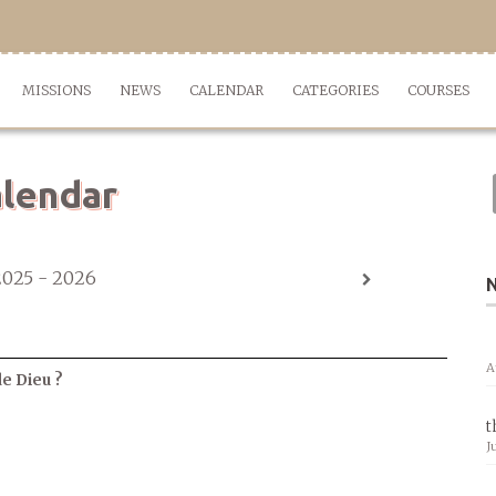
MISSIONS
NEWS
CALENDAR
CATEGORIES
COURSES
lendar
2025 - 2026
A
de Dieu ?
t
J