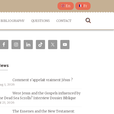
En
Fr
BIBLIOGRAPHY
QUESTIONS
CONTACT
News
Comment s’appelait vraiment Jésus ?
ug 1, 2026
Were Jesus and the Gospels influenced by
he Dead Sea Scrolls? Interview Dossier Biblique
ul 23, 2026
The Essenes and the New Testament: