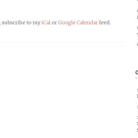
, subscribe to my
iCal
or
Google Calendar
feed.