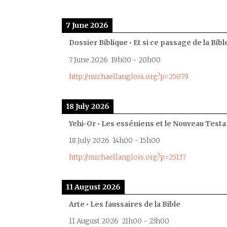
7 June 2026
Dossier Biblique • Et si ce passage de la Bible
7 June 2026
19h00
-
20h00
http://michaellanglois.org?p=25079
18 July 2026
Yehi-Or • Les esséniens et le Nouveau Test
18 July 2026
14h00
-
15h00
http://michaellanglois.org?p=25137
11 August 2026
Arte • Les faussaires de la Bible
11 August 2026
21h00
-
23h00