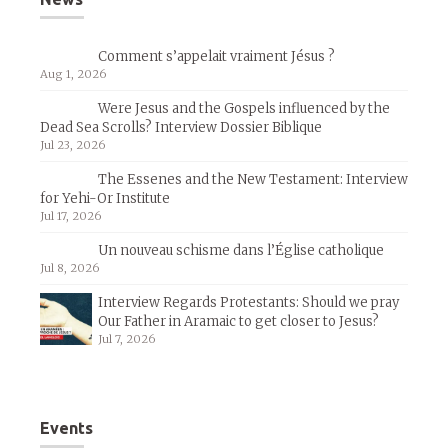
Comment s’appelait vraiment Jésus ?
Aug 1, 2026
Were Jesus and the Gospels influenced by the
Dead Sea Scrolls? Interview Dossier Biblique
Jul 23, 2026
The Essenes and the New Testament: Interview
for Yehi-Or Institute
Jul 17, 2026
Un nouveau schisme dans l’Église catholique
Jul 8, 2026
Interview Regards Protestants: Should we pray
Our Father in Aramaic to get closer to Jesus?
Jul 7, 2026
Events