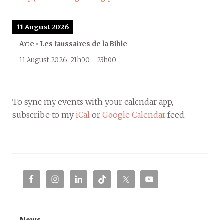
11 August 2026
Arte • Les faussaires de la Bible
11 August 2026
21h00
-
23h00
To sync my events with your calendar app,
subscribe to my
iCal
or
Google Calendar
feed.
News