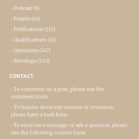
Podcast
(9)
Projets
(41)
Publications
(115)
Qualifications
(11)
Questions
(347)
Meetings
(120)
CONTACT
To comment on a post,
please use the
comment form
..
To inquire about my courses or resources,
please
have a look here
.
To send me a message or ask a question, please
use the following contact form: