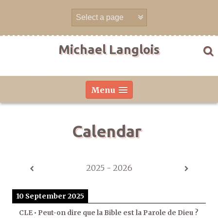
Skip
to
content
Michael Langlois
Menu
Calendar
2025 - 2026
10 September 2025
CLE • Peut-on dire que la Bible est la Parole de Dieu ?