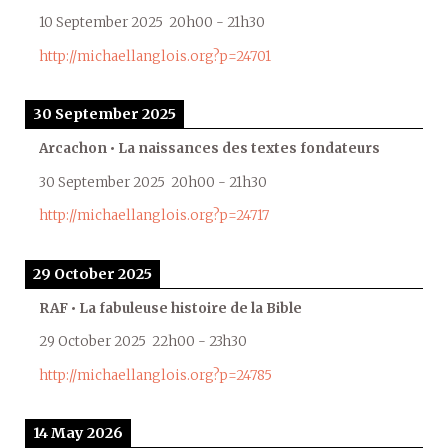
10 September 2025
20h00
-
21h30
http://michaellanglois.org?p=24701
30 September 2025
Arcachon • La naissances des textes fondateurs
30 September 2025
20h00
-
21h30
http://michaellanglois.org?p=24717
29 October 2025
RAF • La fabuleuse histoire de la Bible
29 October 2025
22h00
-
23h30
http://michaellanglois.org?p=24785
14 May 2026