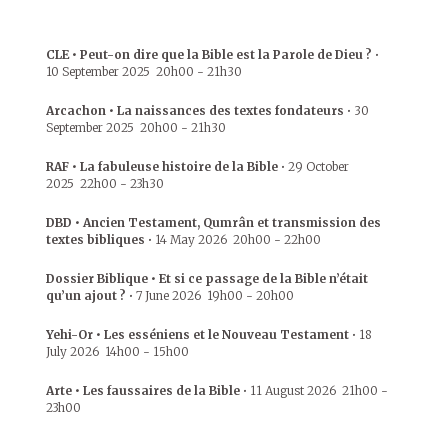
CLE • Peut-on dire que la Bible est la Parole de Dieu ?
•
10 September 2025
20h00
-
21h30
Arcachon • La naissances des textes fondateurs
•
30
September 2025
20h00
-
21h30
RAF • La fabuleuse histoire de la Bible
•
29 October
2025
22h00
-
23h30
DBD • Ancien Testament, Qumrân et transmission des
textes bibliques
•
14 May 2026
20h00
-
22h00
Dossier Biblique • Et si ce passage de la Bible n’était
qu’un ajout ?
•
7 June 2026
19h00
-
20h00
Yehi-Or • Les esséniens et le Nouveau Testament
•
18
July 2026
14h00
-
15h00
Arte • Les faussaires de la Bible
•
11 August 2026
21h00
-
23h00