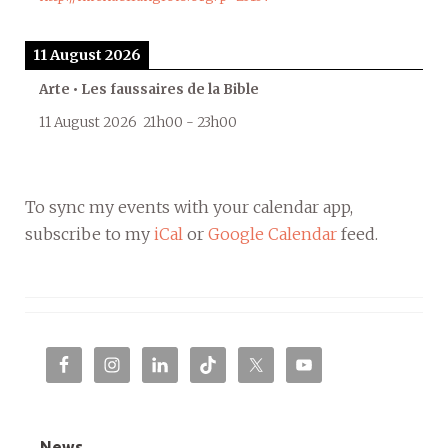
11 August 2026
Arte • Les faussaires de la Bible
11 August 2026
21h00
-
23h00
To sync my events with your calendar app,
subscribe to my
iCal
or
Google Calendar
feed.
News