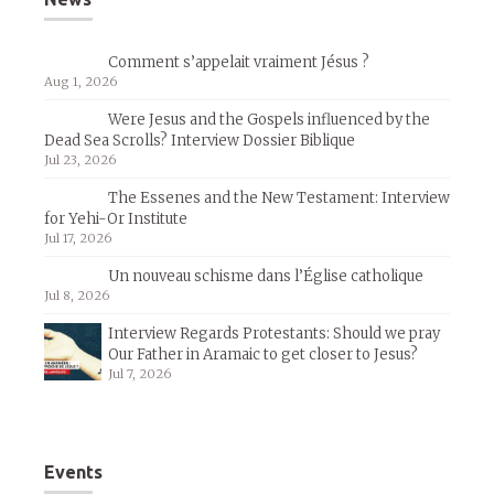
Comment s’appelait vraiment Jésus ?
Aug 1, 2026
Were Jesus and the Gospels influenced by the
Dead Sea Scrolls? Interview Dossier Biblique
Jul 23, 2026
The Essenes and the New Testament: Interview
for Yehi-Or Institute
Jul 17, 2026
Un nouveau schisme dans l’Église catholique
Jul 8, 2026
Interview Regards Protestants: Should we pray
Our Father in Aramaic to get closer to Jesus?
Jul 7, 2026
Events