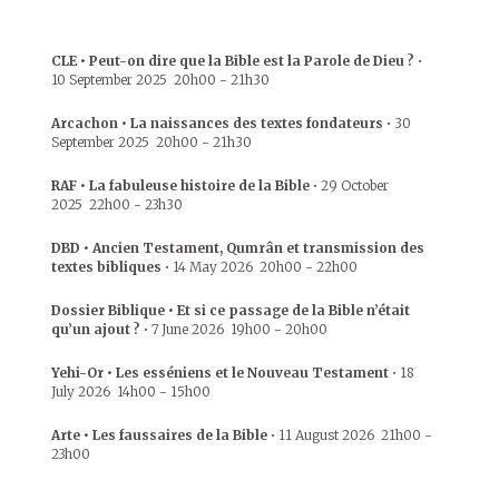
CLE • Peut-on dire que la Bible est la Parole de Dieu ?
•
10 September 2025
20h00
-
21h30
Arcachon • La naissances des textes fondateurs
•
30
September 2025
20h00
-
21h30
RAF • La fabuleuse histoire de la Bible
•
29 October
2025
22h00
-
23h30
DBD • Ancien Testament, Qumrân et transmission des
textes bibliques
•
14 May 2026
20h00
-
22h00
Dossier Biblique • Et si ce passage de la Bible n’était
qu’un ajout ?
•
7 June 2026
19h00
-
20h00
Yehi-Or • Les esséniens et le Nouveau Testament
•
18
July 2026
14h00
-
15h00
Arte • Les faussaires de la Bible
•
11 August 2026
21h00
-
23h00