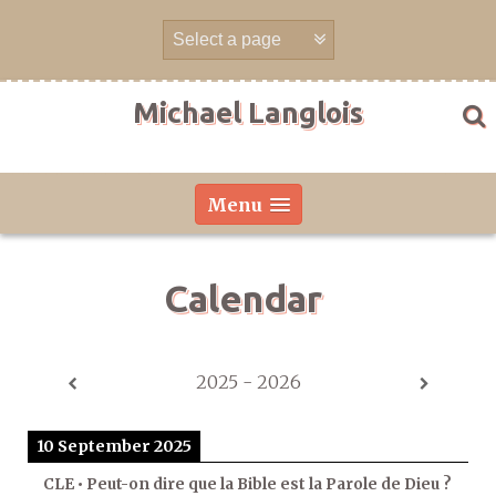
Skip
to
content
Michael Langlois
Menu
Calendar
2025 - 2026
10 September 2025
CLE • Peut-on dire que la Bible est la Parole de Dieu ?