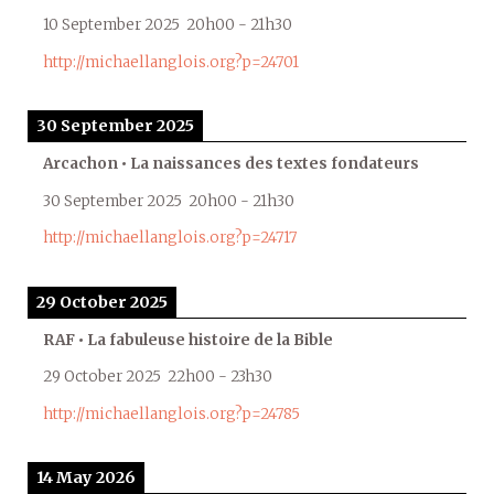
10 September 2025
20h00
-
21h30
http://michaellanglois.org?p=24701
30 September 2025
Arcachon • La naissances des textes fondateurs
30 September 2025
20h00
-
21h30
http://michaellanglois.org?p=24717
29 October 2025
RAF • La fabuleuse histoire de la Bible
29 October 2025
22h00
-
23h30
http://michaellanglois.org?p=24785
14 May 2026