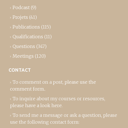
Podcast
(9)
Projets
(41)
Publications
(115)
Qualifications
(11)
Questions
(347)
Meetings
(120)
CONTACT
To comment on a post,
please use the
comment form
..
To inquire about my courses or resources,
please
have a look here
.
To send me a message or ask a question, please
use the following contact form: