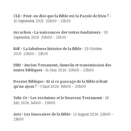
CLE • Peut-on dire que la Bible est la Parole de Dieu ?
•
10 September 2025
20h00
-
21h30
Arcachon • La naissances des textes fondateurs
•
30
September 2025
20h00
-
21h30
RAF • La fabuleuse histoire de la Bible
•
29 October
2025
22h00
-
23h30
DBD • Ancien Testament, Qumrân et transmission des
textes bibliques
•
14 May 2026
20h00
-
22h00
Dossier Biblique • Et si ce passage de la Bible n’était
qu’un ajout ?
•
7 June 2026
19h00
-
20h00
Yehi-Or • Les esséniens et le Nouveau Testament
•
18
July 2026
14h00
-
15h00
Arte • Les faussaires de la Bible
•
11 August 2026
21h00
-
23h00