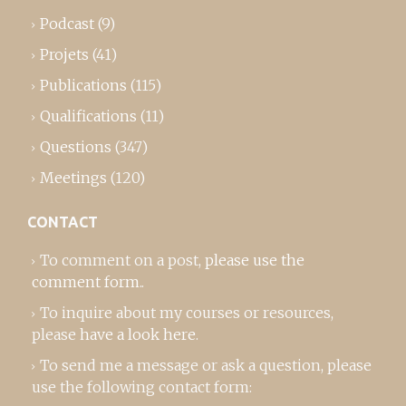
Podcast
(9)
Projets
(41)
Publications
(115)
Qualifications
(11)
Questions
(347)
Meetings
(120)
CONTACT
To comment on a post,
please use the
comment form
..
To inquire about my courses or resources,
please
have a look here
.
To send me a message or ask a question, please
use the following contact form: