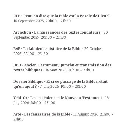
CLE • Peut-on dire que la Bible est la Parole de Dieu ?
•
10 September 2025
20h00
-
21h30
Arcachon • La naissances des textes fondateurs
•
30
September 2025
20h00
-
21h30
RAF • La fabuleuse histoire de la Bible
•
29 October
2025
22h00
-
23h30
DBD • Ancien Testament, Qumrân et transmission des
textes bibliques
•
14 May 2026
20h00
-
22h00
Dossier Biblique • Et si ce passage de la Bible n’était
qu’un ajout ?
•
7 June 2026
19h00
-
20h00
Yehi-Or • Les esséniens et le Nouveau Testament
•
18
July 2026
14h00
-
15h00
Arte • Les faussaires de la Bible
•
11 August 2026
21h00
-
23h00