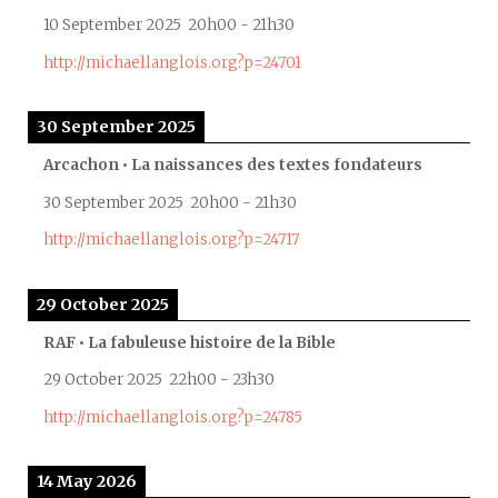
10 September 2025
20h00
-
21h30
http://michaellanglois.org?p=24701
30 September 2025
Arcachon • La naissances des textes fondateurs
30 September 2025
20h00
-
21h30
http://michaellanglois.org?p=24717
29 October 2025
RAF • La fabuleuse histoire de la Bible
29 October 2025
22h00
-
23h30
http://michaellanglois.org?p=24785
14 May 2026