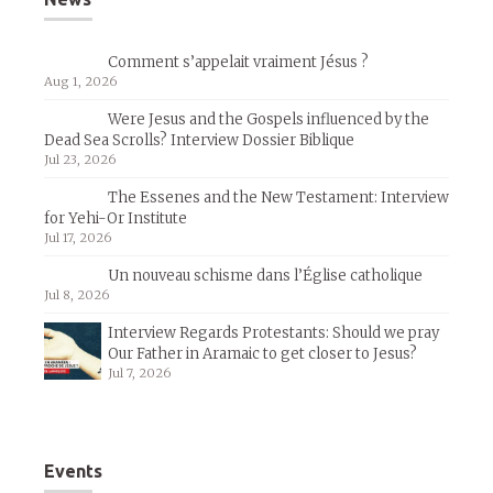
Comment s’appelait vraiment Jésus ?
Aug 1, 2026
Were Jesus and the Gospels influenced by the
Dead Sea Scrolls? Interview Dossier Biblique
Jul 23, 2026
The Essenes and the New Testament: Interview
for Yehi-Or Institute
Jul 17, 2026
Un nouveau schisme dans l’Église catholique
Jul 8, 2026
Interview Regards Protestants: Should we pray
Our Father in Aramaic to get closer to Jesus?
Jul 7, 2026
Events