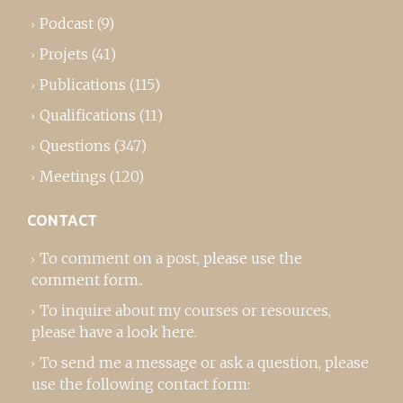
Podcast
(9)
Projets
(41)
Publications
(115)
Qualifications
(11)
Questions
(347)
Meetings
(120)
CONTACT
To comment on a post,
please use the
comment form
..
To inquire about my courses or resources,
please
have a look here
.
To send me a message or ask a question, please
use the following contact form: