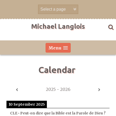
Skip
to
content
Michael Langlois
Menu
Calendar
2025 - 2026
10 September 2025
CLE • Peut-on dire que la Bible est la Parole de Dieu ?