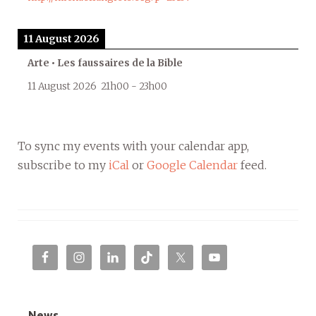
11 August 2026
Arte • Les faussaires de la Bible
11 August 2026
21h00
-
23h00
To sync my events with your calendar app,
subscribe to my
iCal
or
Google Calendar
feed.
News