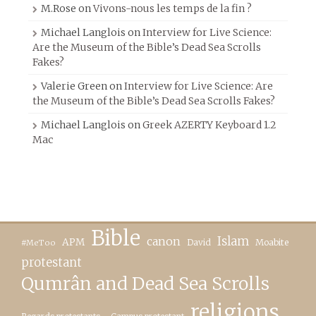
M.Rose
on
Vivons-nous les temps de la fin ?
Michael Langlois
on
Interview for Live Science:
Are the Museum of the Bible’s Dead Sea Scrolls
Fakes?
Valerie Green
on
Interview for Live Science: Are
the Museum of the Bible’s Dead Sea Scrolls Fakes?
Michael Langlois
on
Greek AZERTY Keyboard 1.2
Mac
Bible
canon
Islam
APM
David
Moabite
#MeToo
protestant
Qumrân and Dead Sea Scrolls
religions