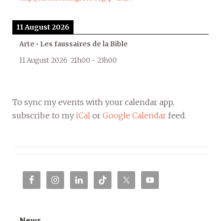
11 August 2026
Arte • Les faussaires de la Bible
11 August 2026
21h00
-
23h00
To sync my events with your calendar app,
subscribe to my
iCal
or
Google Calendar
feed.
News