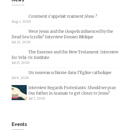
Comment s’appelait vraiment Jésus ?
Aug 1, 2026
Were Jesus and the Gospels influenced by the
Dead Sea Scrolls? Interview Dossier Biblique
Jul 23, 2026
The Essenes and the New Testament: Interview
for Yehi-Or Institute
Jul 17, 2026
Un nouveau schisme dans l’Église catholique
Jul 8, 2026
Interview Regards Protestants: Should we pray
Our Father in Aramaic to get closer to Jesus?
Jul 7, 2026
Events