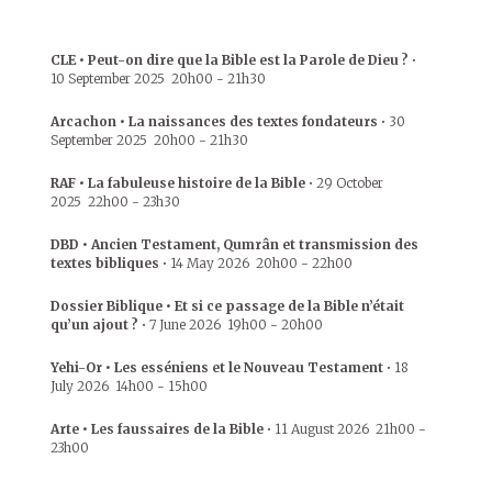
CLE • Peut-on dire que la Bible est la Parole de Dieu ?
•
10 September 2025
20h00
-
21h30
Arcachon • La naissances des textes fondateurs
•
30
September 2025
20h00
-
21h30
RAF • La fabuleuse histoire de la Bible
•
29 October
2025
22h00
-
23h30
DBD • Ancien Testament, Qumrân et transmission des
textes bibliques
•
14 May 2026
20h00
-
22h00
Dossier Biblique • Et si ce passage de la Bible n’était
qu’un ajout ?
•
7 June 2026
19h00
-
20h00
Yehi-Or • Les esséniens et le Nouveau Testament
•
18
July 2026
14h00
-
15h00
Arte • Les faussaires de la Bible
•
11 August 2026
21h00
-
23h00