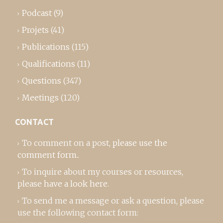
Podcast
(9)
Projets
(41)
Publications
(115)
Qualifications
(11)
Questions
(347)
Meetings
(120)
CONTACT
To comment on a post,
please use the
comment form
..
To inquire about my courses or resources,
please
have a look here
.
To send me a message or ask a question, please
use the following contact form: