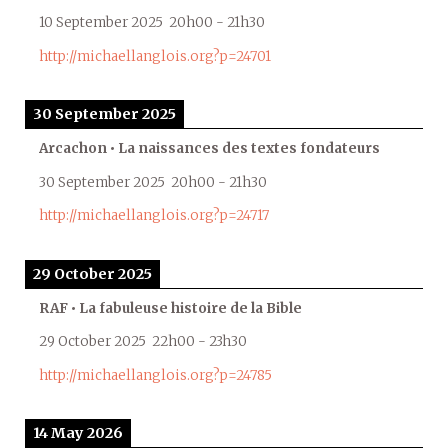
10 September 2025
20h00
-
21h30
http://michaellanglois.org?p=24701
30 September 2025
Arcachon • La naissances des textes fondateurs
30 September 2025
20h00
-
21h30
http://michaellanglois.org?p=24717
29 October 2025
RAF • La fabuleuse histoire de la Bible
29 October 2025
22h00
-
23h30
http://michaellanglois.org?p=24785
14 May 2026