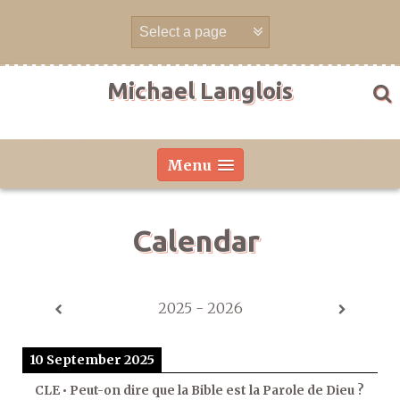
Skip
to
content
Michael Langlois
Menu
Calendar
2025 - 2026
10 September 2025
CLE • Peut-on dire que la Bible est la Parole de Dieu ?