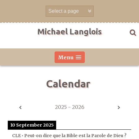
Skip
to
content
Michael Langlois
Menu
Calendar
2025 - 2026
10 September 2025
CLE • Peut-on dire que la Bible est la Parole de Dieu ?