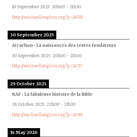
10 September 2025
20h00
-
21h30
http://michaellanglois.org?p=24701
30 September 2025
Arcachon • La naissances des textes fondateurs
30 September 2025
20h00
-
21h30
http://michaellanglois.org?p=24717
29 October 2025
RAF • La fabuleuse histoire de la Bible
29 October 2025
22h00
-
23h30
http://michaellanglois.org?p=24785
14 May 2026