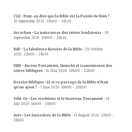
CLE • Peut-on dire que la Bible est la Parole de Dieu ?
•
10 September 2025
20h00
-
21h30
Arcachon • La naissances des textes fondateurs
•
30
September 2025
20h00
-
21h30
RAF • La fabuleuse histoire de la Bible
•
29 October
2025
22h00
-
23h30
DBD • Ancien Testament, Qumrân et transmission des
textes bibliques
•
14 May 2026
20h00
-
22h00
Dossier Biblique • Et si ce passage de la Bible n’était
qu’un ajout ?
•
7 June 2026
19h00
-
20h00
Yehi-Or • Les esséniens et le Nouveau Testament
•
18
July 2026
14h00
-
15h00
Arte • Les faussaires de la Bible
•
11 August 2026
21h00
-
23h00