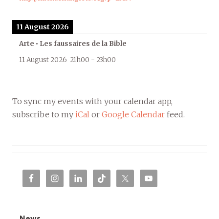
11 August 2026
Arte • Les faussaires de la Bible
11 August 2026
21h00
-
23h00
To sync my events with your calendar app,
subscribe to my
iCal
or
Google Calendar
feed.
News