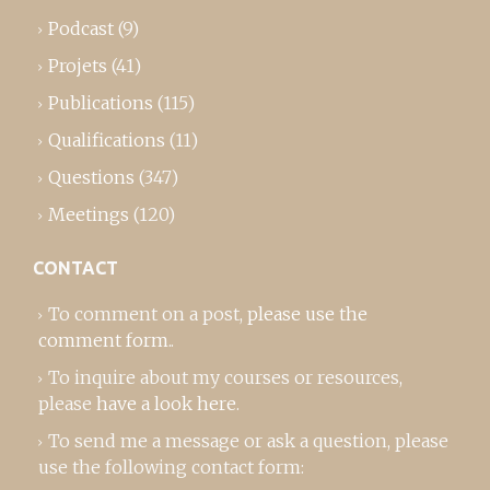
Podcast
(9)
Projets
(41)
Publications
(115)
Qualifications
(11)
Questions
(347)
Meetings
(120)
CONTACT
To comment on a post,
please use the
comment form
..
To inquire about my courses or resources,
please
have a look here
.
To send me a message or ask a question, please
use the following contact form: