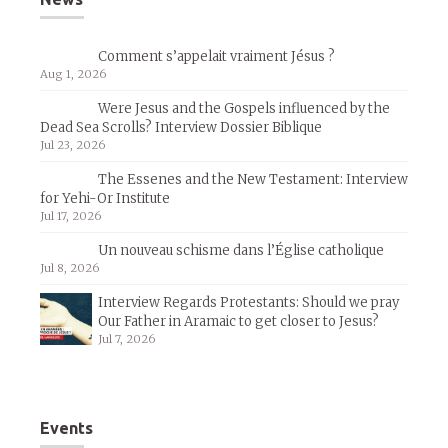
Comment s’appelait vraiment Jésus ?
Aug 1, 2026
Were Jesus and the Gospels influenced by the
Dead Sea Scrolls? Interview Dossier Biblique
Jul 23, 2026
The Essenes and the New Testament: Interview
for Yehi-Or Institute
Jul 17, 2026
Un nouveau schisme dans l’Église catholique
Jul 8, 2026
Interview Regards Protestants: Should we pray
Our Father in Aramaic to get closer to Jesus?
Jul 7, 2026
Events