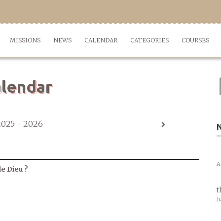
MISSIONS
NEWS
CALENDAR
CATEGORIES
COURSES
lendar
2025 - 2026
A
de Dieu ?
t
J