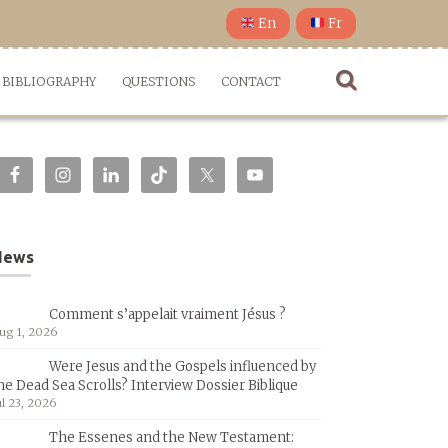
En
Fr
BIBLIOGRAPHY
QUESTIONS
CONTACT
News
Comment s’appelait vraiment Jésus ?
ug 1, 2026
Were Jesus and the Gospels influenced by
he Dead Sea Scrolls? Interview Dossier Biblique
ul 23, 2026
The Essenes and the New Testament: