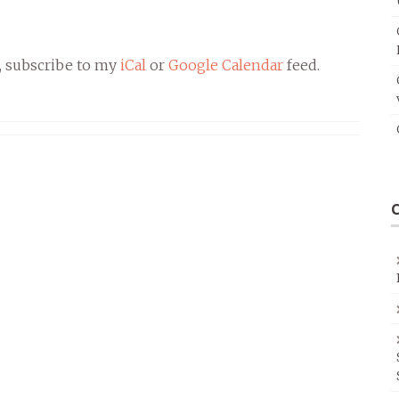
, subscribe to my
iCal
or
Google Calendar
feed.