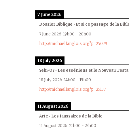
7 June 2026
Dossier Biblique • Et si ce passage de la Bible
7 June 2026
19h00
-
20h00
http://michaellanglois.org?p=25079
18 July 2026
Yehi-Or • Les esséniens et le Nouveau Test
18 July 2026
14h00
-
15h00
http://michaellanglois.org?p=25137
11 August 2026
Arte • Les faussaires de la Bible
11 August 2026
21h00
-
23h00