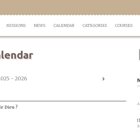
MISSIONS
NEWS
CALENDAR
CATEGORIES
COURSES
lendar
2025 - 2026
A
de Dieu ?
t
J