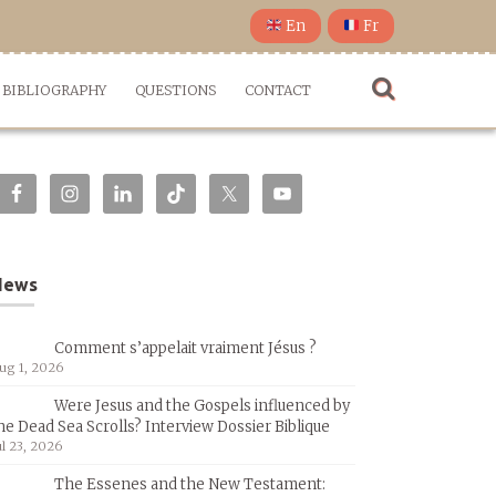
En
Fr
BIBLIOGRAPHY
QUESTIONS
CONTACT
News
Comment s’appelait vraiment Jésus ?
ug 1, 2026
Were Jesus and the Gospels influenced by
he Dead Sea Scrolls? Interview Dossier Biblique
ul 23, 2026
The Essenes and the New Testament: