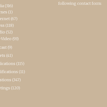
following contact form:
ia
(316)
mes
(1)
ternet
(67)
ess
(118)
dio
(52)
-Video
(93)
cast
(9)
ets
(41)
ications
(115)
ifications
(11)
stions
(347)
tings
(120)