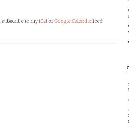
, subscribe to my
iCal
or
Google Calendar
feed.