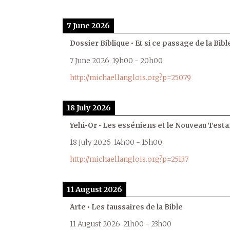
7 June 2026
Dossier Biblique • Et si ce passage de la Bible
7 June 2026
19h00
-
20h00
http://michaellanglois.org?p=25079
18 July 2026
Yehi-Or • Les esséniens et le Nouveau Test
18 July 2026
14h00
-
15h00
http://michaellanglois.org?p=25137
11 August 2026
Arte • Les faussaires de la Bible
11 August 2026
21h00
-
23h00