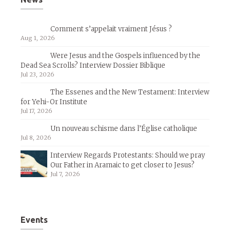
Comment s’appelait vraiment Jésus ?
Aug 1, 2026
Were Jesus and the Gospels influenced by the
Dead Sea Scrolls? Interview Dossier Biblique
Jul 23, 2026
The Essenes and the New Testament: Interview
for Yehi-Or Institute
Jul 17, 2026
Un nouveau schisme dans l’Église catholique
Jul 8, 2026
Interview Regards Protestants: Should we pray
Our Father in Aramaic to get closer to Jesus?
Jul 7, 2026
Events