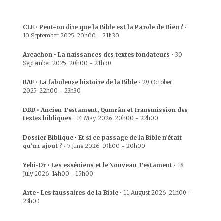
CLE • Peut-on dire que la Bible est la Parole de Dieu ?
•
10 September 2025
20h00
-
21h30
Arcachon • La naissances des textes fondateurs
•
30
September 2025
20h00
-
21h30
RAF • La fabuleuse histoire de la Bible
•
29 October
2025
22h00
-
23h30
DBD • Ancien Testament, Qumrân et transmission des
textes bibliques
•
14 May 2026
20h00
-
22h00
Dossier Biblique • Et si ce passage de la Bible n’était
qu’un ajout ?
•
7 June 2026
19h00
-
20h00
Yehi-Or • Les esséniens et le Nouveau Testament
•
18
July 2026
14h00
-
15h00
Arte • Les faussaires de la Bible
•
11 August 2026
21h00
-
23h00