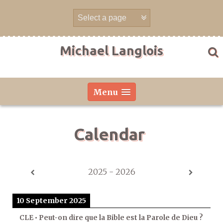
Skip
to
content
Michael Langlois
Menu
Calendar
2025 - 2026
10 September 2025
CLE • Peut-on dire que la Bible est la Parole de Dieu ?