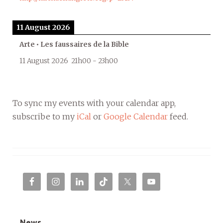
11 August 2026
Arte • Les faussaires de la Bible
11 August 2026
21h00
-
23h00
To sync my events with your calendar app,
subscribe to my
iCal
or
Google Calendar
feed.
News