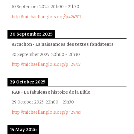
10 September 2025
20h00
-
21h30
http://michaellanglois.org?p=24701
30 September 2025
Arcachon • La naissances des textes fondateurs
30 September 2025
20h00
-
21h30
http://michaellanglois.org?p=24717
29 October 2025
RAF • La fabuleuse histoire de la Bible
29 October 2025
22h00
-
23h30
http://michaellanglois.org?p=24785
14 May 2026