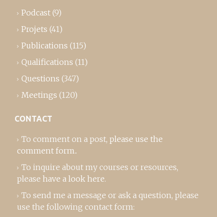
Podcast
(9)
Projets
(41)
Publications
(115)
Qualifications
(11)
Questions
(347)
Meetings
(120)
CONTACT
To comment on a post,
please use the
comment form
..
To inquire about my courses or resources,
please
have a look here
.
To send me a message or ask a question, please
use the following contact form: