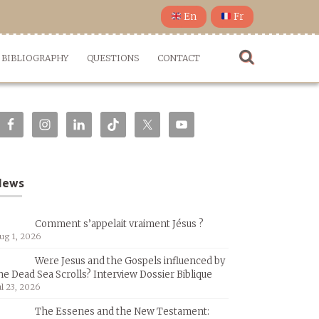
En
Fr
BIBLIOGRAPHY
QUESTIONS
CONTACT
News
Comment s’appelait vraiment Jésus ?
ug 1, 2026
Were Jesus and the Gospels influenced by
he Dead Sea Scrolls? Interview Dossier Biblique
ul 23, 2026
The Essenes and the New Testament: