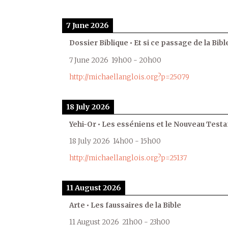
7 June 2026
Dossier Biblique • Et si ce passage de la Bible
7 June 2026
19h00
-
20h00
http://michaellanglois.org?p=25079
18 July 2026
Yehi-Or • Les esséniens et le Nouveau Test
18 July 2026
14h00
-
15h00
http://michaellanglois.org?p=25137
11 August 2026
Arte • Les faussaires de la Bible
11 August 2026
21h00
-
23h00