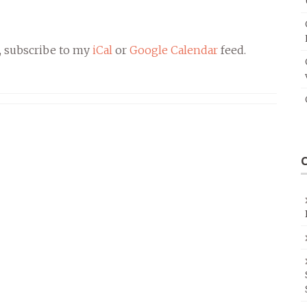
, subscribe to my
iCal
or
Google Calendar
feed.