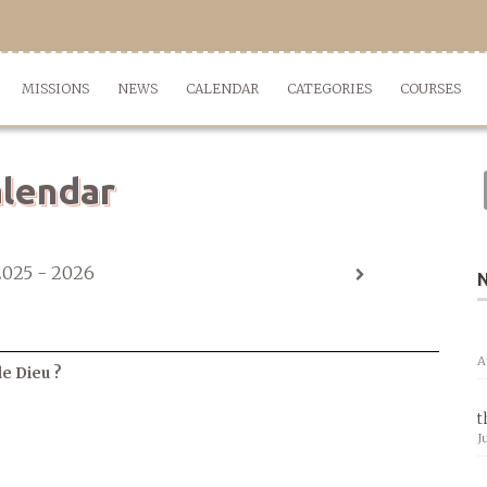
MISSIONS
NEWS
CALENDAR
CATEGORIES
COURSES
lendar
2025 - 2026
A
de Dieu ?
t
J