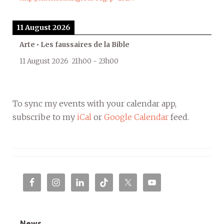
11 August 2026
Arte • Les faussaires de la Bible
11 August 2026
21h00
-
23h00
To sync my events with your calendar app,
subscribe to my
iCal
or
Google Calendar
feed.
News