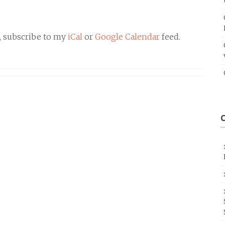
, subscribe to my
iCal
or
Google Calendar
feed.