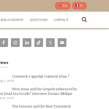
En
Fr
BIBLIOGRAPHY
QUESTIONS
CONTACT
News
Comment s’appelait vraiment Jésus ?
ug 1, 2026
Were Jesus and the Gospels influenced by
he Dead Sea Scrolls? Interview Dossier Biblique
ul 23, 2026
The Essenes and the New Testament: