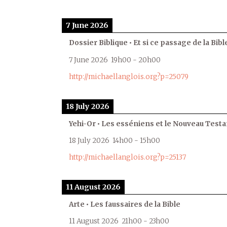
7 June 2026
Dossier Biblique • Et si ce passage de la Bible
7 June 2026
19h00
-
20h00
http://michaellanglois.org?p=25079
18 July 2026
Yehi-Or • Les esséniens et le Nouveau Test
18 July 2026
14h00
-
15h00
http://michaellanglois.org?p=25137
11 August 2026
Arte • Les faussaires de la Bible
11 August 2026
21h00
-
23h00