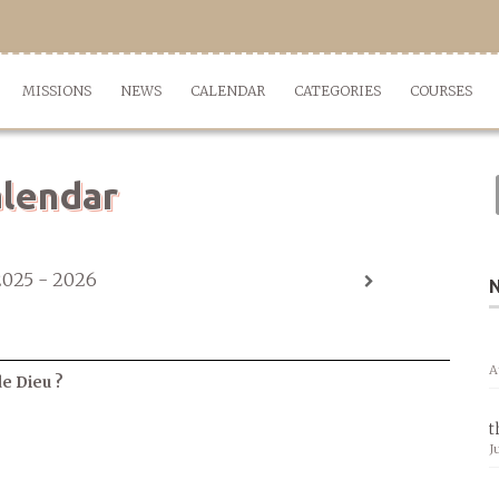
MISSIONS
NEWS
CALENDAR
CATEGORIES
COURSES
lendar
2025 - 2026
A
de Dieu ?
t
J