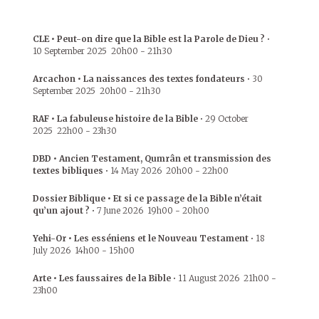
CLE • Peut-on dire que la Bible est la Parole de Dieu ?
•
10 September 2025
20h00
-
21h30
Arcachon • La naissances des textes fondateurs
•
30
September 2025
20h00
-
21h30
RAF • La fabuleuse histoire de la Bible
•
29 October
2025
22h00
-
23h30
DBD • Ancien Testament, Qumrân et transmission des
textes bibliques
•
14 May 2026
20h00
-
22h00
Dossier Biblique • Et si ce passage de la Bible n’était
qu’un ajout ?
•
7 June 2026
19h00
-
20h00
Yehi-Or • Les esséniens et le Nouveau Testament
•
18
July 2026
14h00
-
15h00
Arte • Les faussaires de la Bible
•
11 August 2026
21h00
-
23h00