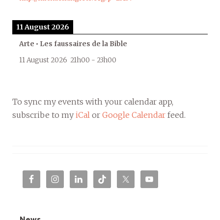
11 August 2026
Arte • Les faussaires de la Bible
11 August 2026
21h00
-
23h00
To sync my events with your calendar app,
subscribe to my
iCal
or
Google Calendar
feed.
News