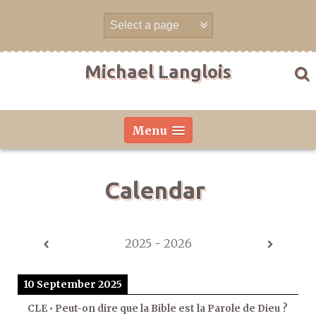
Skip
to
content
Michael Langlois
Menu
Calendar
2025 - 2026
10 September 2025
CLE • Peut-on dire que la Bible est la Parole de Dieu ?