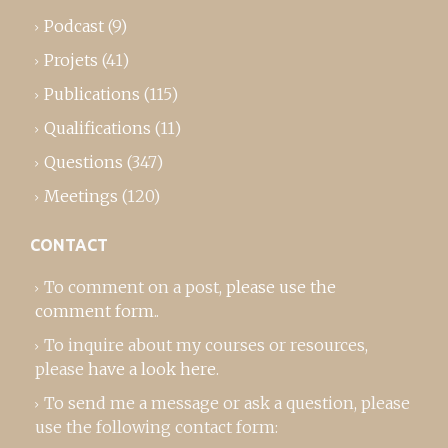
Podcast
(9)
Projets
(41)
Publications
(115)
Qualifications
(11)
Questions
(347)
Meetings
(120)
CONTACT
To comment on a post,
please use the
comment form
..
To inquire about my courses or resources,
please
have a look here
.
To send me a message or ask a question, please
use the following contact form: