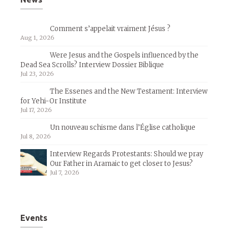
Comment s’appelait vraiment Jésus ?
Aug 1, 2026
Were Jesus and the Gospels influenced by the
Dead Sea Scrolls? Interview Dossier Biblique
Jul 23, 2026
The Essenes and the New Testament: Interview
for Yehi-Or Institute
Jul 17, 2026
Un nouveau schisme dans l’Église catholique
Jul 8, 2026
Interview Regards Protestants: Should we pray
Our Father in Aramaic to get closer to Jesus?
Jul 7, 2026
Events