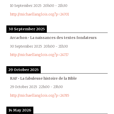
10 September 2025
20h00
-
21h30
http://michaellanglois.org?p=24701
30 September 2025
Arcachon • La naissances des textes fondateurs
30 September 2025
20h00
-
21h30
http://michaellanglois.org?p=24717
29 October 2025
RAF • La fabuleuse histoire de la Bible
29 October 2025
22h00
-
23h30
http://michaellanglois.org?p=24785
14 May 2026