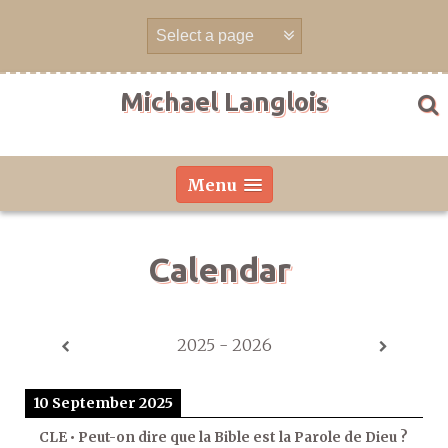
Skip
to
content
Michael Langlois
Menu
Calendar
2025 - 2026
10 September 2025
CLE • Peut-on dire que la Bible est la Parole de Dieu ?