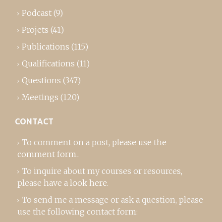
Podcast
(9)
Projets
(41)
Publications
(115)
Qualifications
(11)
Questions
(347)
Meetings
(120)
CONTACT
To comment on a post,
please use the
comment form
..
To inquire about my courses or resources,
please
have a look here
.
To send me a message or ask a question, please
use the following contact form: