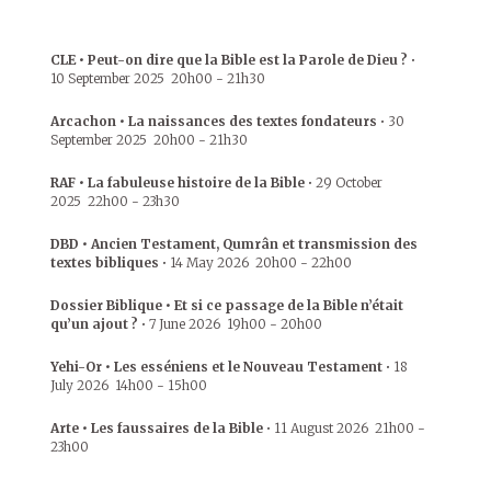
CLE • Peut-on dire que la Bible est la Parole de Dieu ?
•
10 September 2025
20h00
-
21h30
Arcachon • La naissances des textes fondateurs
•
30
September 2025
20h00
-
21h30
RAF • La fabuleuse histoire de la Bible
•
29 October
2025
22h00
-
23h30
DBD • Ancien Testament, Qumrân et transmission des
textes bibliques
•
14 May 2026
20h00
-
22h00
Dossier Biblique • Et si ce passage de la Bible n’était
qu’un ajout ?
•
7 June 2026
19h00
-
20h00
Yehi-Or • Les esséniens et le Nouveau Testament
•
18
July 2026
14h00
-
15h00
Arte • Les faussaires de la Bible
•
11 August 2026
21h00
-
23h00