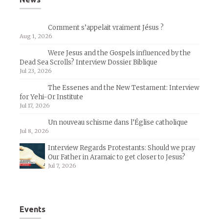
Comment s’appelait vraiment Jésus ?
Aug 1, 2026
Were Jesus and the Gospels influenced by the
Dead Sea Scrolls? Interview Dossier Biblique
Jul 23, 2026
The Essenes and the New Testament: Interview
for Yehi-Or Institute
Jul 17, 2026
Un nouveau schisme dans l’Église catholique
Jul 8, 2026
Interview Regards Protestants: Should we pray
Our Father in Aramaic to get closer to Jesus?
Jul 7, 2026
Events