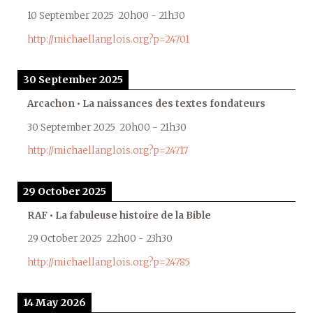
10 September 2025
20h00
-
21h30
http://michaellanglois.org?p=24701
30 September 2025
Arcachon • La naissances des textes fondateurs
30 September 2025
20h00
-
21h30
http://michaellanglois.org?p=24717
29 October 2025
RAF • La fabuleuse histoire de la Bible
29 October 2025
22h00
-
23h30
http://michaellanglois.org?p=24785
14 May 2026