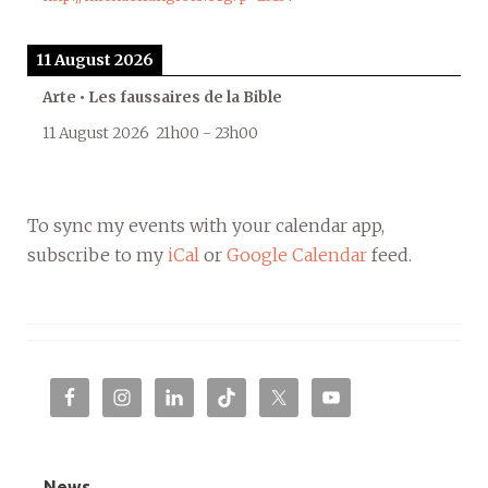
11 August 2026
Arte • Les faussaires de la Bible
11 August 2026
21h00
-
23h00
To sync my events with your calendar app,
subscribe to my
iCal
or
Google Calendar
feed.
News