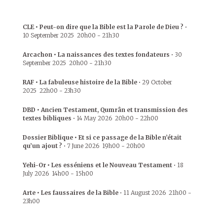
CLE • Peut-on dire que la Bible est la Parole de Dieu ?
•
10 September 2025
20h00
-
21h30
Arcachon • La naissances des textes fondateurs
•
30
September 2025
20h00
-
21h30
RAF • La fabuleuse histoire de la Bible
•
29 October
2025
22h00
-
23h30
DBD • Ancien Testament, Qumrân et transmission des
textes bibliques
•
14 May 2026
20h00
-
22h00
Dossier Biblique • Et si ce passage de la Bible n’était
qu’un ajout ?
•
7 June 2026
19h00
-
20h00
Yehi-Or • Les esséniens et le Nouveau Testament
•
18
July 2026
14h00
-
15h00
Arte • Les faussaires de la Bible
•
11 August 2026
21h00
-
23h00