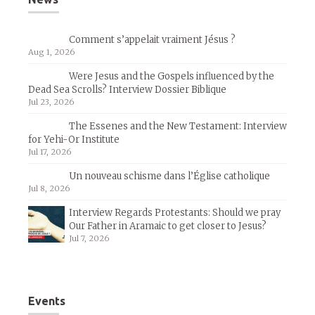
Comment s’appelait vraiment Jésus ?
Aug 1, 2026
Were Jesus and the Gospels influenced by the
Dead Sea Scrolls? Interview Dossier Biblique
Jul 23, 2026
The Essenes and the New Testament: Interview
for Yehi-Or Institute
Jul 17, 2026
Un nouveau schisme dans l’Église catholique
Jul 8, 2026
Interview Regards Protestants: Should we pray
Our Father in Aramaic to get closer to Jesus?
Jul 7, 2026
Events