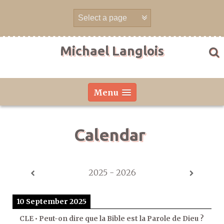
Skip
to
content
Michael Langlois
Menu
Calendar
2025 - 2026
10 September 2025
CLE • Peut-on dire que la Bible est la Parole de Dieu ?