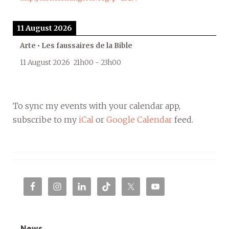
11 August 2026
Arte • Les faussaires de la Bible
11 August 2026
21h00
-
23h00
To sync my events with your calendar app,
subscribe to my
iCal
or
Google Calendar
feed.
News