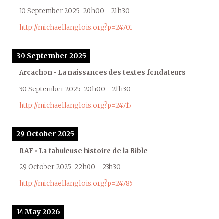
10 September 2025
20h00
-
21h30
http://michaellanglois.org?p=24701
30 September 2025
Arcachon • La naissances des textes fondateurs
30 September 2025
20h00
-
21h30
http://michaellanglois.org?p=24717
29 October 2025
RAF • La fabuleuse histoire de la Bible
29 October 2025
22h00
-
23h30
http://michaellanglois.org?p=24785
14 May 2026