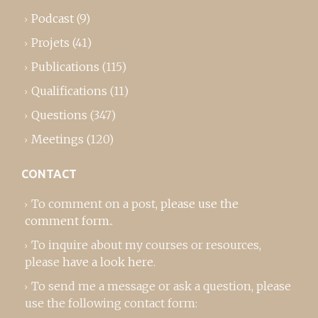
Podcast
(9)
Projets
(41)
Publications
(115)
Qualifications
(11)
Questions
(347)
Meetings
(120)
CONTACT
To comment on a post,
please use the
comment form
..
To inquire about my courses or resources,
please
have a look here
.
To send me a message or ask a question, please
use the following contact form: