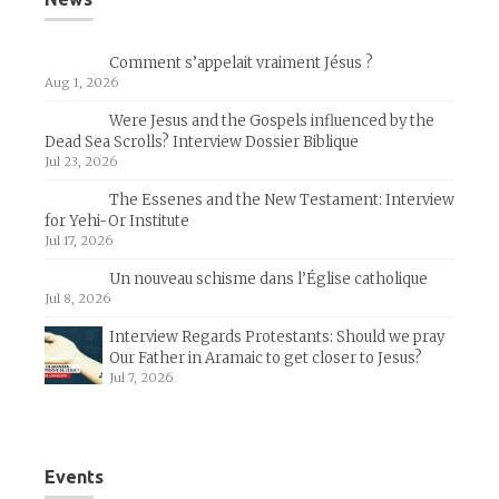
Comment s’appelait vraiment Jésus ?
Aug 1, 2026
Were Jesus and the Gospels influenced by the
Dead Sea Scrolls? Interview Dossier Biblique
Jul 23, 2026
The Essenes and the New Testament: Interview
for Yehi-Or Institute
Jul 17, 2026
Un nouveau schisme dans l’Église catholique
Jul 8, 2026
Interview Regards Protestants: Should we pray
Our Father in Aramaic to get closer to Jesus?
Jul 7, 2026
Events