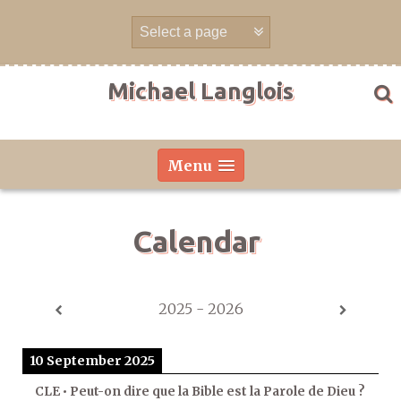
Skip
to
content
Michael Langlois
Menu
Calendar
2025 - 2026
10 September 2025
CLE • Peut-on dire que la Bible est la Parole de Dieu ?