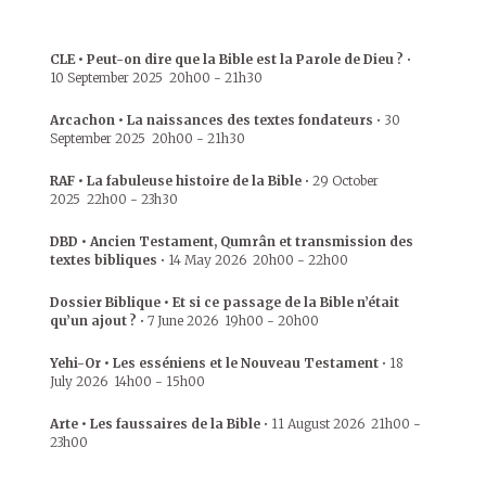
CLE • Peut-on dire que la Bible est la Parole de Dieu ?
•
10 September 2025
20h00
-
21h30
Arcachon • La naissances des textes fondateurs
•
30
September 2025
20h00
-
21h30
RAF • La fabuleuse histoire de la Bible
•
29 October
2025
22h00
-
23h30
DBD • Ancien Testament, Qumrân et transmission des
textes bibliques
•
14 May 2026
20h00
-
22h00
Dossier Biblique • Et si ce passage de la Bible n’était
qu’un ajout ?
•
7 June 2026
19h00
-
20h00
Yehi-Or • Les esséniens et le Nouveau Testament
•
18
July 2026
14h00
-
15h00
Arte • Les faussaires de la Bible
•
11 August 2026
21h00
-
23h00