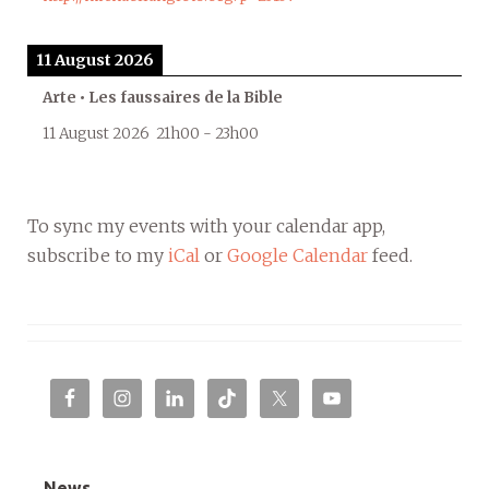
11 August 2026
Arte • Les faussaires de la Bible
11 August 2026
21h00
-
23h00
To sync my events with your calendar app,
subscribe to my
iCal
or
Google Calendar
feed.
News