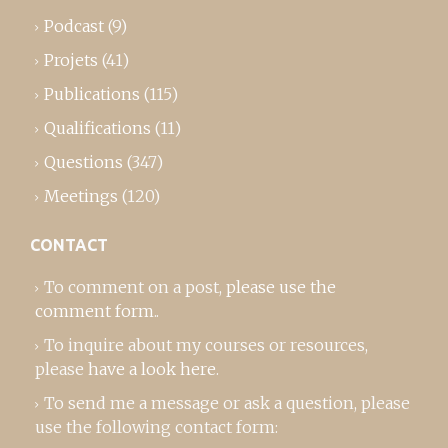
Podcast
(9)
Projets
(41)
Publications
(115)
Qualifications
(11)
Questions
(347)
Meetings
(120)
CONTACT
To comment on a post,
please use the
comment form
..
To inquire about my courses or resources,
please
have a look here
.
To send me a message or ask a question, please
use the following contact form: