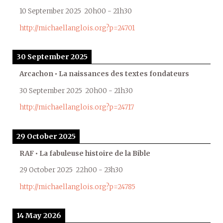
10 September 2025
20h00
-
21h30
http://michaellanglois.org?p=24701
30 September 2025
Arcachon • La naissances des textes fondateurs
30 September 2025
20h00
-
21h30
http://michaellanglois.org?p=24717
29 October 2025
RAF • La fabuleuse histoire de la Bible
29 October 2025
22h00
-
23h30
http://michaellanglois.org?p=24785
14 May 2026