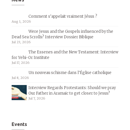
Comment s’appelait vraiment Jésus ?
Aug 1, 2026
Were Jesus and the Gospels influenced by the
Dead Sea Scrolls? Interview Dossier Biblique
Jul 23, 2026
The Essenes and the New Testament: Interview
for Yehi-Or Institute
Jul 17, 2026
Un nouveau schisme dans l’Église catholique
Jul 8, 2026
Interview Regards Protestants: Should we pray
Our Father in Aramaic to get closer to Jesus?
Jul 7, 2026
Events