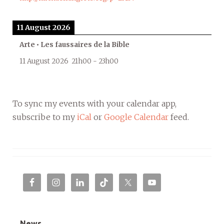
11 August 2026
Arte • Les faussaires de la Bible
11 August 2026
21h00
-
23h00
To sync my events with your calendar app,
subscribe to my
iCal
or
Google Calendar
feed.
News