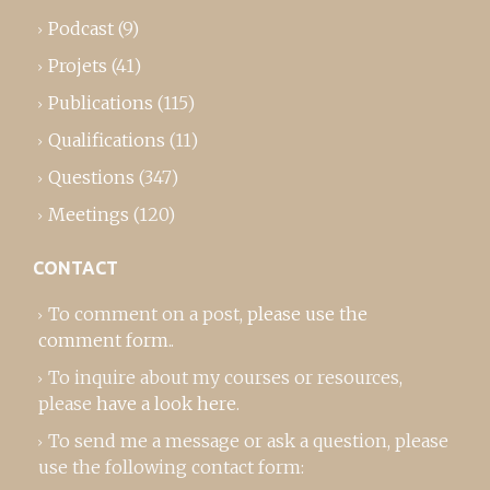
Podcast
(9)
Projets
(41)
Publications
(115)
Qualifications
(11)
Questions
(347)
Meetings
(120)
CONTACT
To comment on a post,
please use the
comment form
..
To inquire about my courses or resources,
please
have a look here
.
To send me a message or ask a question, please
use the following contact form: