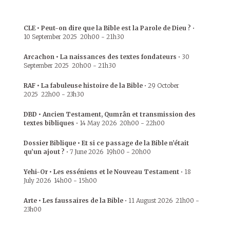
CLE • Peut-on dire que la Bible est la Parole de Dieu ?
•
10 September 2025
20h00
-
21h30
Arcachon • La naissances des textes fondateurs
•
30
September 2025
20h00
-
21h30
RAF • La fabuleuse histoire de la Bible
•
29 October
2025
22h00
-
23h30
DBD • Ancien Testament, Qumrân et transmission des
textes bibliques
•
14 May 2026
20h00
-
22h00
Dossier Biblique • Et si ce passage de la Bible n’était
qu’un ajout ?
•
7 June 2026
19h00
-
20h00
Yehi-Or • Les esséniens et le Nouveau Testament
•
18
July 2026
14h00
-
15h00
Arte • Les faussaires de la Bible
•
11 August 2026
21h00
-
23h00