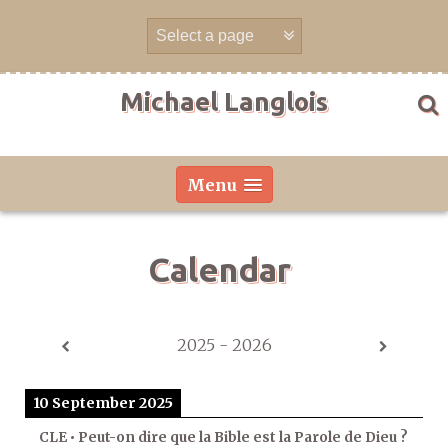
Skip
to
content
Michael Langlois
Menu
Calendar
2025 - 2026
10 September 2025
CLE • Peut-on dire que la Bible est la Parole de Dieu ?