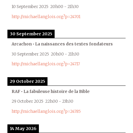
10 September 2025
20h00
-
21h30
http://michaellanglois.org?p=24701
30 September 2025
Arcachon • La naissances des textes fondateurs
30 September 2025
20h00
-
21h30
http://michaellanglois.org?p=24717
29 October 2025
RAF • La fabuleuse histoire de la Bible
29 October 2025
22h00
-
23h30
http://michaellanglois.org?p=24785
14 May 2026