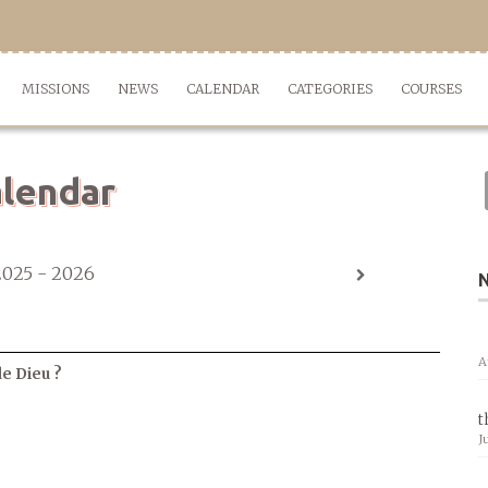
MISSIONS
NEWS
CALENDAR
CATEGORIES
COURSES
lendar
2025 - 2026
A
de Dieu ?
t
J