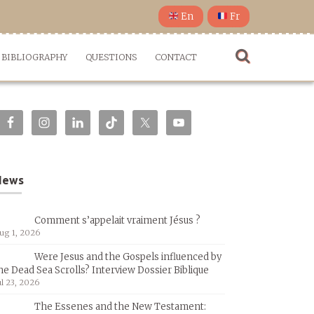
En
Fr
BIBLIOGRAPHY
QUESTIONS
CONTACT
News
Comment s’appelait vraiment Jésus ?
ug 1, 2026
Were Jesus and the Gospels influenced by
he Dead Sea Scrolls? Interview Dossier Biblique
ul 23, 2026
The Essenes and the New Testament: