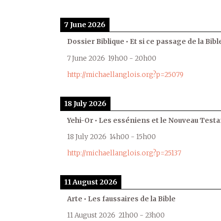
7 June 2026
Dossier Biblique • Et si ce passage de la Bible
7 June 2026
19h00
-
20h00
http://michaellanglois.org?p=25079
18 July 2026
Yehi-Or • Les esséniens et le Nouveau Test
18 July 2026
14h00
-
15h00
http://michaellanglois.org?p=25137
11 August 2026
Arte • Les faussaires de la Bible
11 August 2026
21h00
-
23h00