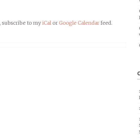
, subscribe to my
iCal
or
Google Calendar
feed.