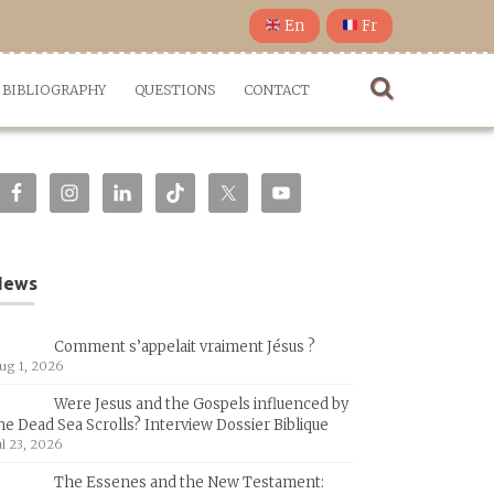
En
Fr
BIBLIOGRAPHY
QUESTIONS
CONTACT
News
Comment s’appelait vraiment Jésus ?
ug 1, 2026
Were Jesus and the Gospels influenced by
he Dead Sea Scrolls? Interview Dossier Biblique
ul 23, 2026
The Essenes and the New Testament: