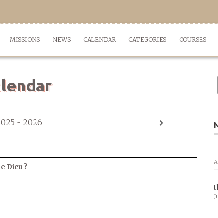
MISSIONS
NEWS
CALENDAR
CATEGORIES
COURSES
lendar
2025 - 2026
A
de Dieu ?
t
J