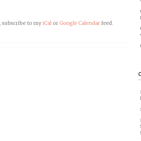
, subscribe to my
iCal
or
Google Calendar
feed.