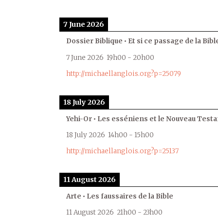
7 June 2026
Dossier Biblique • Et si ce passage de la Bible
7 June 2026
19h00
-
20h00
http://michaellanglois.org?p=25079
18 July 2026
Yehi-Or • Les esséniens et le Nouveau Test
18 July 2026
14h00
-
15h00
http://michaellanglois.org?p=25137
11 August 2026
Arte • Les faussaires de la Bible
11 August 2026
21h00
-
23h00