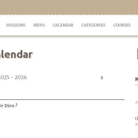
MISSIONS
NEWS
CALENDAR
CATEGORIES
COURSES
lendar
2025 - 2026
A
de Dieu ?
t
J