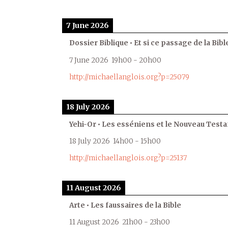
7 June 2026
Dossier Biblique • Et si ce passage de la Bible
7 June 2026
19h00
-
20h00
http://michaellanglois.org?p=25079
18 July 2026
Yehi-Or • Les esséniens et le Nouveau Test
18 July 2026
14h00
-
15h00
http://michaellanglois.org?p=25137
11 August 2026
Arte • Les faussaires de la Bible
11 August 2026
21h00
-
23h00