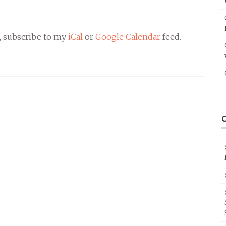
, subscribe to my
iCal
or
Google Calendar
feed.