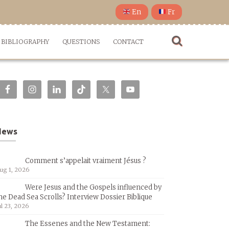
En
Fr
BIBLIOGRAPHY
QUESTIONS
CONTACT
News
Comment s’appelait vraiment Jésus ?
ug 1, 2026
Were Jesus and the Gospels influenced by
he Dead Sea Scrolls? Interview Dossier Biblique
ul 23, 2026
The Essenes and the New Testament: