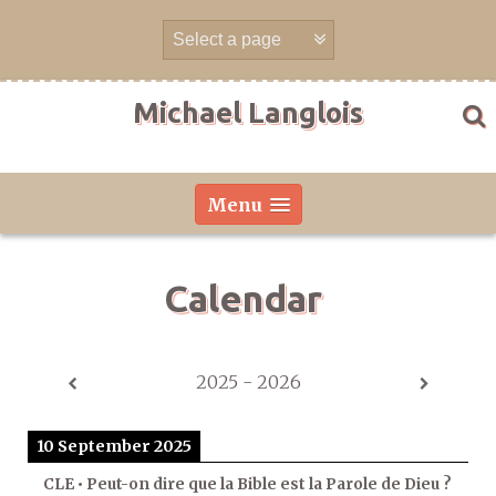
Skip
to
content
Michael Langlois
Menu
Calendar
2025 - 2026
10 September 2025
CLE • Peut-on dire que la Bible est la Parole de Dieu ?