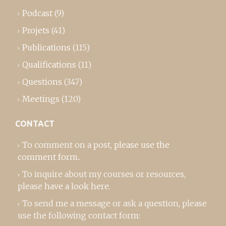
Podcast
(9)
Projets
(41)
Publications
(115)
Qualifications
(11)
Questions
(347)
Meetings
(120)
CONTACT
To comment on a post,
please use the
comment form
..
To inquire about my courses or resources,
please
have a look here
.
To send me a message or ask a question, please
use the following contact form: