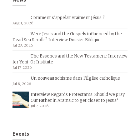
Comment s’appelait vraiment Jésus ?
Aug 1, 2026
Were Jesus and the Gospels influenced by the
Dead Sea Scrolls? Interview Dossier Biblique
Jul 23, 2026
The Essenes and the New Testament: Interview
for Yehi-Or Institute
Jul 17, 2026
Un nouveau schisme dans l’Église catholique
Jul 8, 2026
Interview Regards Protestants: Should we pray
Our Father in Aramaic to get closer to Jesus?
Jul 7, 2026
Events