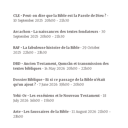
CLE • Peut-on dire que la Bible est la Parole de Dieu ?
•
10 September 2025
20h00
-
21h30
Arcachon • La naissances des textes fondateurs
•
30
September 2025
20h00
-
21h30
RAF • La fabuleuse histoire de la Bible
•
29 October
2025
22h00
-
23h30
DBD • Ancien Testament, Qumrân et transmission des
textes bibliques
•
14 May 2026
20h00
-
22h00
Dossier Biblique • Et si ce passage de la Bible n’était
qu’un ajout ?
•
7 June 2026
19h00
-
20h00
Yehi-Or • Les esséniens et le Nouveau Testament
•
18
July 2026
14h00
-
15h00
Arte • Les faussaires de la Bible
•
11 August 2026
21h00
-
23h00