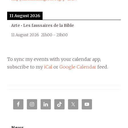
11 August 2026
Arte • Les faussaires de la Bible
11 August 2026
21h00
-
23h00
To sync my events with your calendar app,
subscribe to my
iCal
or
Google Calendar
feed.
News