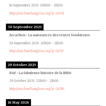
10 September 2025
20h00
-
21h30
http://michaellanglois.org?p=24701
30 September 2025
Arcachon • La naissances des textes fondateurs
30 September 2025
20h00
-
21h30
http://michaellanglois.org?p=24717
29 October 2025
RAF • La fabuleuse histoire de la Bible
29 October 2025
22h00
-
23h30
http://michaellanglois.org?p=24785
14 May 2026