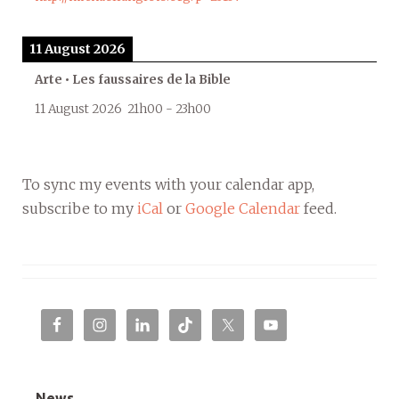
11 August 2026
Arte • Les faussaires de la Bible
11 August 2026
21h00
-
23h00
To sync my events with your calendar app,
subscribe to my
iCal
or
Google Calendar
feed.
News