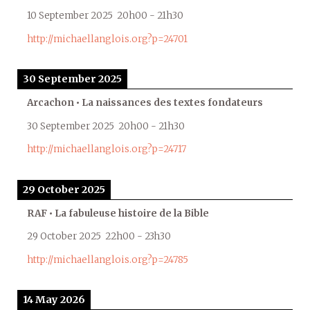
10 September 2025
20h00
-
21h30
http://michaellanglois.org?p=24701
30 September 2025
Arcachon • La naissances des textes fondateurs
30 September 2025
20h00
-
21h30
http://michaellanglois.org?p=24717
29 October 2025
RAF • La fabuleuse histoire de la Bible
29 October 2025
22h00
-
23h30
http://michaellanglois.org?p=24785
14 May 2026