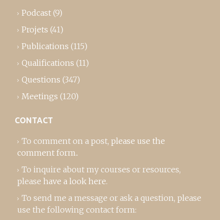
Podcast
(9)
Projets
(41)
Publications
(115)
Qualifications
(11)
Questions
(347)
Meetings
(120)
CONTACT
To comment on a post,
please use the
comment form
..
To inquire about my courses or resources,
please
have a look here
.
To send me a message or ask a question, please
use the following contact form: