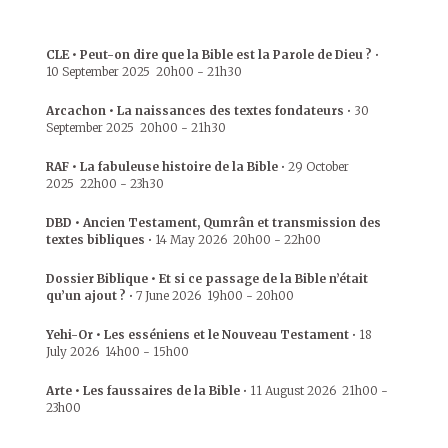
CLE • Peut-on dire que la Bible est la Parole de Dieu ?
•
10 September 2025
20h00
-
21h30
Arcachon • La naissances des textes fondateurs
•
30
September 2025
20h00
-
21h30
RAF • La fabuleuse histoire de la Bible
•
29 October
2025
22h00
-
23h30
DBD • Ancien Testament, Qumrân et transmission des
textes bibliques
•
14 May 2026
20h00
-
22h00
Dossier Biblique • Et si ce passage de la Bible n’était
qu’un ajout ?
•
7 June 2026
19h00
-
20h00
Yehi-Or • Les esséniens et le Nouveau Testament
•
18
July 2026
14h00
-
15h00
Arte • Les faussaires de la Bible
•
11 August 2026
21h00
-
23h00