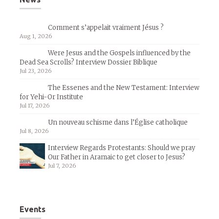
Comment s’appelait vraiment Jésus ?
Aug 1, 2026
Were Jesus and the Gospels influenced by the
Dead Sea Scrolls? Interview Dossier Biblique
Jul 23, 2026
The Essenes and the New Testament: Interview
for Yehi-Or Institute
Jul 17, 2026
Un nouveau schisme dans l’Église catholique
Jul 8, 2026
Interview Regards Protestants: Should we pray
Our Father in Aramaic to get closer to Jesus?
Jul 7, 2026
Events