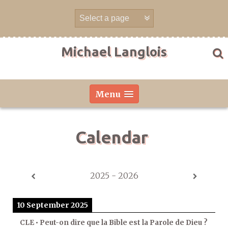
Skip
to
content
Michael Langlois
Menu
Calendar
2025 - 2026
10 September 2025
CLE • Peut-on dire que la Bible est la Parole de Dieu ?