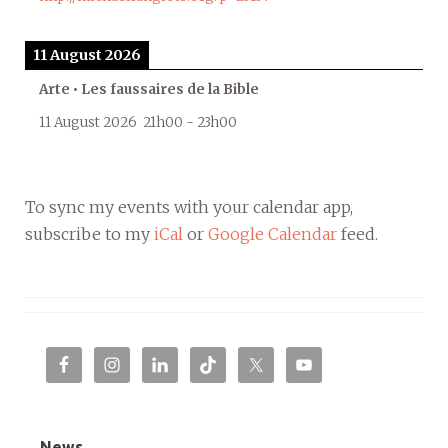
11 August 2026
Arte • Les faussaires de la Bible
11 August 2026
21h00
-
23h00
To sync my events with your calendar app,
subscribe to my
iCal
or
Google Calendar
feed.
News