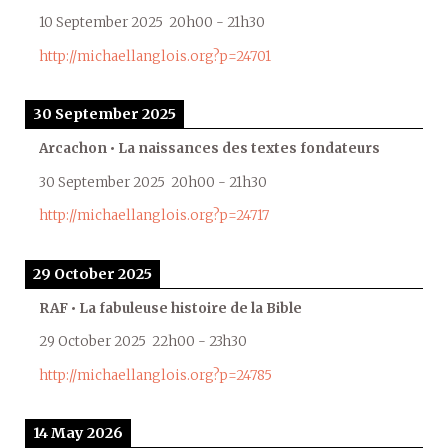
10 September 2025
20h00
-
21h30
http://michaellanglois.org?p=24701
30 September 2025
Arcachon • La naissances des textes fondateurs
30 September 2025
20h00
-
21h30
http://michaellanglois.org?p=24717
29 October 2025
RAF • La fabuleuse histoire de la Bible
29 October 2025
22h00
-
23h30
http://michaellanglois.org?p=24785
14 May 2026