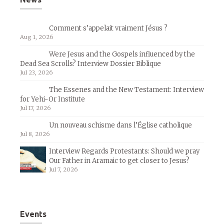
Comment s’appelait vraiment Jésus ?
Aug 1, 2026
Were Jesus and the Gospels influenced by the
Dead Sea Scrolls? Interview Dossier Biblique
Jul 23, 2026
The Essenes and the New Testament: Interview
for Yehi-Or Institute
Jul 17, 2026
Un nouveau schisme dans l’Église catholique
Jul 8, 2026
Interview Regards Protestants: Should we pray
Our Father in Aramaic to get closer to Jesus?
Jul 7, 2026
Events