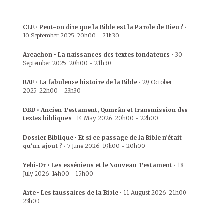
CLE • Peut-on dire que la Bible est la Parole de Dieu ?
•
10 September 2025
20h00
-
21h30
Arcachon • La naissances des textes fondateurs
•
30
September 2025
20h00
-
21h30
RAF • La fabuleuse histoire de la Bible
•
29 October
2025
22h00
-
23h30
DBD • Ancien Testament, Qumrân et transmission des
textes bibliques
•
14 May 2026
20h00
-
22h00
Dossier Biblique • Et si ce passage de la Bible n’était
qu’un ajout ?
•
7 June 2026
19h00
-
20h00
Yehi-Or • Les esséniens et le Nouveau Testament
•
18
July 2026
14h00
-
15h00
Arte • Les faussaires de la Bible
•
11 August 2026
21h00
-
23h00