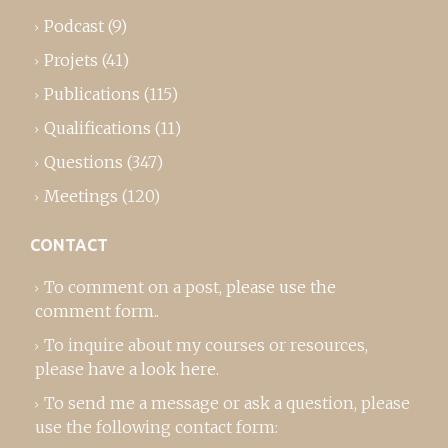
Podcast
(9)
Projets
(41)
Publications
(115)
Qualifications
(11)
Questions
(347)
Meetings
(120)
CONTACT
To comment on a post,
please use the
comment form
..
To inquire about my courses or resources,
please
have a look here
.
To send me a message or ask a question, please
use the following contact form: