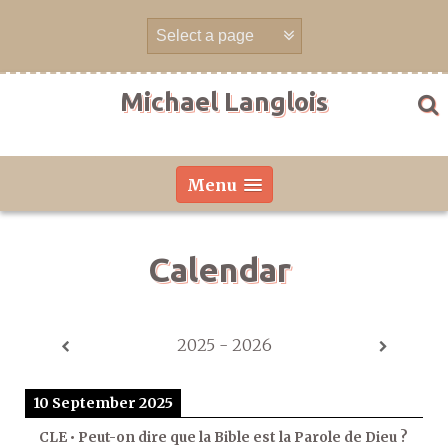
Skip
to
content
Michael Langlois
Menu
Calendar
2025 - 2026
10 September 2025
CLE • Peut-on dire que la Bible est la Parole de Dieu ?