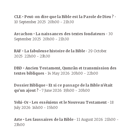
CLE • Peut-on dire que la Bible est la Parole de Dieu ?
•
10 September 2025
20h00
-
21h30
Arcachon • La naissances des textes fondateurs
•
30
September 2025
20h00
-
21h30
RAF • La fabuleuse histoire de la Bible
•
29 October
2025
22h00
-
23h30
DBD • Ancien Testament, Qumrân et transmission des
textes bibliques
•
14 May 2026
20h00
-
22h00
Dossier Biblique • Et si ce passage de la Bible n’était
qu’un ajout ?
•
7 June 2026
19h00
-
20h00
Yehi-Or • Les esséniens et le Nouveau Testament
•
18
July 2026
14h00
-
15h00
Arte • Les faussaires de la Bible
•
11 August 2026
21h00
-
23h00