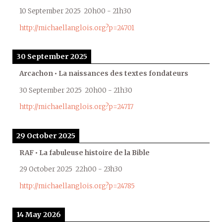
10 September 2025
20h00
-
21h30
http://michaellanglois.org?p=24701
30 September 2025
Arcachon • La naissances des textes fondateurs
30 September 2025
20h00
-
21h30
http://michaellanglois.org?p=24717
29 October 2025
RAF • La fabuleuse histoire de la Bible
29 October 2025
22h00
-
23h30
http://michaellanglois.org?p=24785
14 May 2026