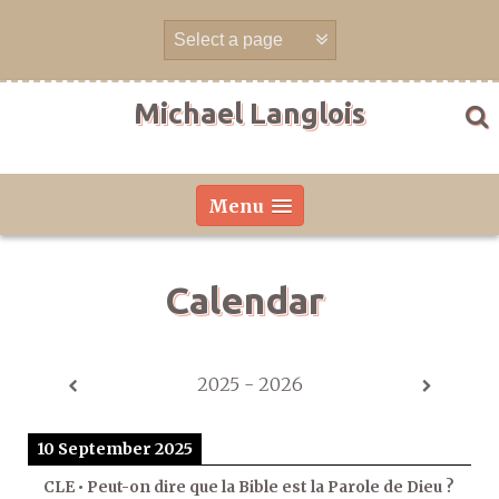
Skip
to
content
Michael Langlois
Menu
Calendar
2025 - 2026
10 September 2025
CLE • Peut-on dire que la Bible est la Parole de Dieu ?