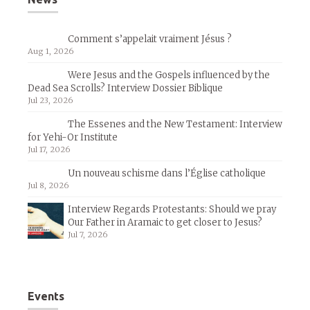
Comment s’appelait vraiment Jésus ?
Aug 1, 2026
Were Jesus and the Gospels influenced by the
Dead Sea Scrolls? Interview Dossier Biblique
Jul 23, 2026
The Essenes and the New Testament: Interview
for Yehi-Or Institute
Jul 17, 2026
Un nouveau schisme dans l’Église catholique
Jul 8, 2026
Interview Regards Protestants: Should we pray
Our Father in Aramaic to get closer to Jesus?
Jul 7, 2026
Events