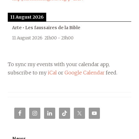
11 August 2026
Arte • Les faussaires de la Bible
11 August 2026
21h00
-
23h00
To sync my events with your calendar app,
subscribe to my
iCal
or
Google Calendar
feed.
News