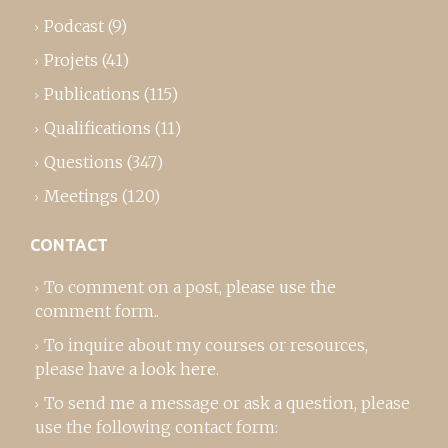
Podcast
(9)
Projets
(41)
Publications
(115)
Qualifications
(11)
Questions
(347)
Meetings
(120)
CONTACT
To comment on a post,
please use the
comment form
..
To inquire about my courses or resources,
please
have a look here
.
To send me a message or ask a question, please
use the following contact form: