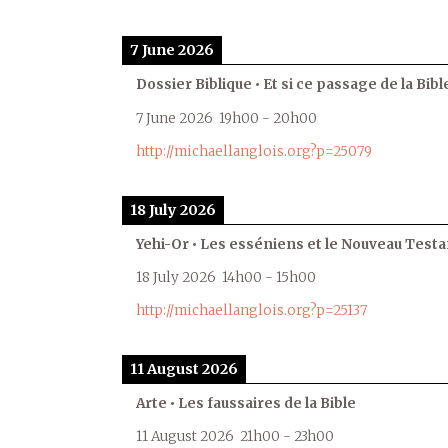
7 June 2026
Dossier Biblique • Et si ce passage de la Bible
7 June 2026
19h00
-
20h00
http://michaellanglois.org?p=25079
18 July 2026
Yehi-Or • Les esséniens et le Nouveau Test
18 July 2026
14h00
-
15h00
http://michaellanglois.org?p=25137
11 August 2026
Arte • Les faussaires de la Bible
11 August 2026
21h00
-
23h00