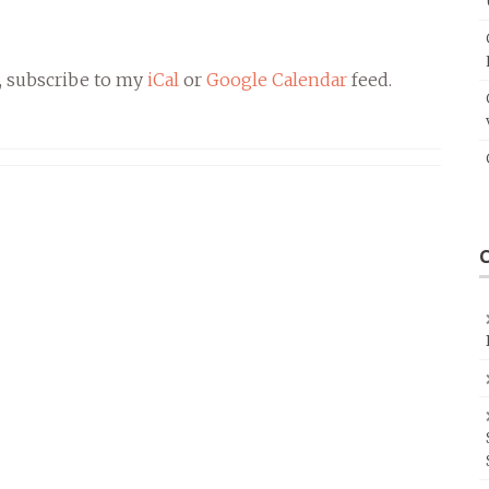
, subscribe to my
iCal
or
Google Calendar
feed.