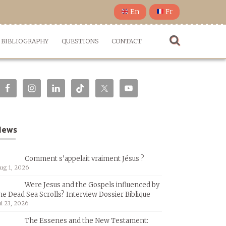
En
Fr
BIBLIOGRAPHY
QUESTIONS
CONTACT
News
Comment s’appelait vraiment Jésus ?
ug 1, 2026
Were Jesus and the Gospels influenced by
he Dead Sea Scrolls? Interview Dossier Biblique
ul 23, 2026
The Essenes and the New Testament: