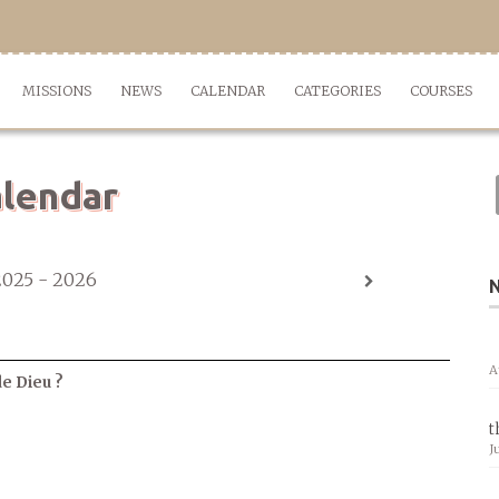
MISSIONS
NEWS
CALENDAR
CATEGORIES
COURSES
lendar
2025 - 2026
A
de Dieu ?
t
J