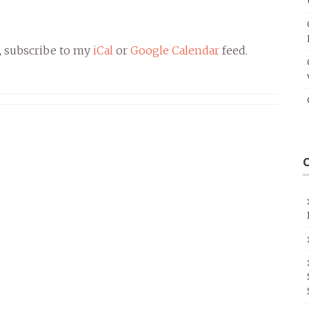
, subscribe to my
iCal
or
Google Calendar
feed.