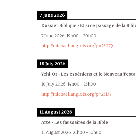
7 June 2026
Dossier Biblique • Et si ce passage de la Bible
7 June 2026
19h00
-
20h00
http://michaellanglois.org?p=25079
18 July 2026
Yehi-Or • Les esséniens et le Nouveau Test
18 July 2026
14h00
-
15h00
http://michaellanglois.org?p=25137
11 August 2026
Arte • Les faussaires de la Bible
11 August 2026
21h00
-
23h00