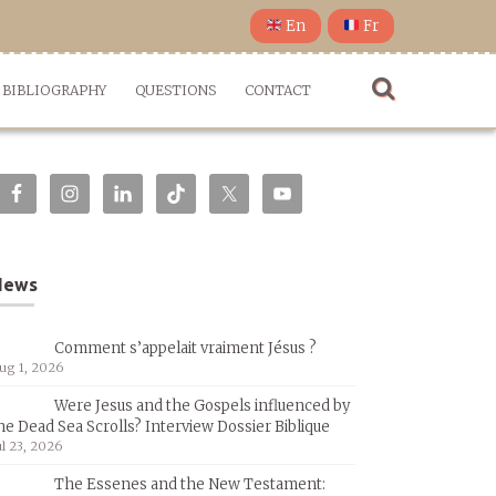
En
Fr
BIBLIOGRAPHY
QUESTIONS
CONTACT
News
Comment s’appelait vraiment Jésus ?
ug 1, 2026
Were Jesus and the Gospels influenced by
he Dead Sea Scrolls? Interview Dossier Biblique
ul 23, 2026
The Essenes and the New Testament: