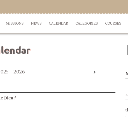
MISSIONS
NEWS
CALENDAR
CATEGORIES
COURSES
lendar
2025 - 2026
A
de Dieu ?
t
J