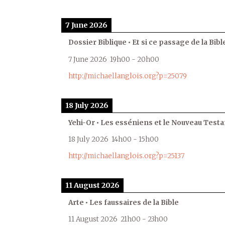
7 June 2026
Dossier Biblique • Et si ce passage de la Bible
7 June 2026
19h00
-
20h00
http://michaellanglois.org?p=25079
18 July 2026
Yehi-Or • Les esséniens et le Nouveau Test
18 July 2026
14h00
-
15h00
http://michaellanglois.org?p=25137
11 August 2026
Arte • Les faussaires de la Bible
11 August 2026
21h00
-
23h00