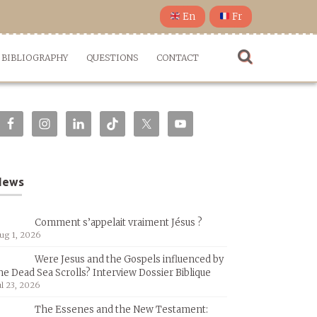
En
Fr
BIBLIOGRAPHY
QUESTIONS
CONTACT
News
Comment s’appelait vraiment Jésus ?
ug 1, 2026
Were Jesus and the Gospels influenced by
he Dead Sea Scrolls? Interview Dossier Biblique
ul 23, 2026
The Essenes and the New Testament: