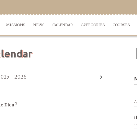
MISSIONS
NEWS
CALENDAR
CATEGORIES
COURSES
lendar
2025 - 2026
A
de Dieu ?
t
J