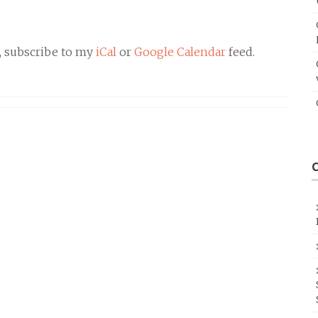
, subscribe to my
iCal
or
Google Calendar
feed.