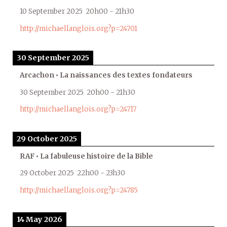
10 September 2025
20h00
-
21h30
http://michaellanglois.org?p=24701
30 September 2025
Arcachon • La naissances des textes fondateurs
30 September 2025
20h00
-
21h30
http://michaellanglois.org?p=24717
29 October 2025
RAF • La fabuleuse histoire de la Bible
29 October 2025
22h00
-
23h30
http://michaellanglois.org?p=24785
14 May 2026