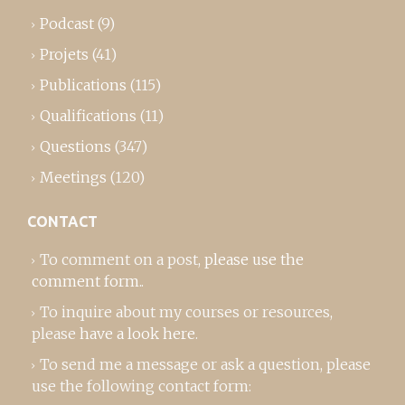
Podcast
(9)
Projets
(41)
Publications
(115)
Qualifications
(11)
Questions
(347)
Meetings
(120)
CONTACT
To comment on a post,
please use the
comment form
..
To inquire about my courses or resources,
please
have a look here
.
To send me a message or ask a question, please
use the following contact form: