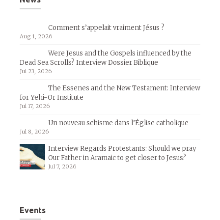
Comment s’appelait vraiment Jésus ?
Aug 1, 2026
Were Jesus and the Gospels influenced by the
Dead Sea Scrolls? Interview Dossier Biblique
Jul 23, 2026
The Essenes and the New Testament: Interview
for Yehi-Or Institute
Jul 17, 2026
Un nouveau schisme dans l’Église catholique
Jul 8, 2026
Interview Regards Protestants: Should we pray
Our Father in Aramaic to get closer to Jesus?
Jul 7, 2026
Events