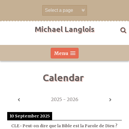
Skip
to
content
Michael Langlois
Menu
Calendar
2025 - 2026
10 September 2025
CLE • Peut-on dire que la Bible est la Parole de Dieu ?