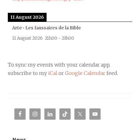
11 August 2026
Arte • Les faussaires de la Bible
11 August 2026
21h00
-
23h00
To sync my events with your calendar app,
subscribe to my
iCal
or
Google Calendar
feed.
News