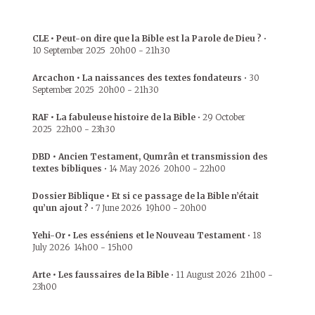
CLE • Peut-on dire que la Bible est la Parole de Dieu ?
•
10 September 2025
20h00
-
21h30
Arcachon • La naissances des textes fondateurs
•
30
September 2025
20h00
-
21h30
RAF • La fabuleuse histoire de la Bible
•
29 October
2025
22h00
-
23h30
DBD • Ancien Testament, Qumrân et transmission des
textes bibliques
•
14 May 2026
20h00
-
22h00
Dossier Biblique • Et si ce passage de la Bible n’était
qu’un ajout ?
•
7 June 2026
19h00
-
20h00
Yehi-Or • Les esséniens et le Nouveau Testament
•
18
July 2026
14h00
-
15h00
Arte • Les faussaires de la Bible
•
11 August 2026
21h00
-
23h00