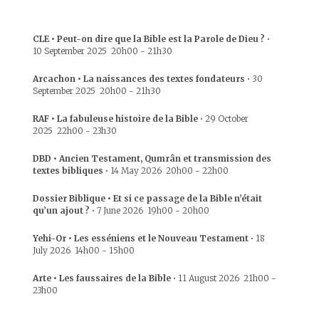
CLE • Peut-on dire que la Bible est la Parole de Dieu ?
•
10 September 2025
20h00
-
21h30
Arcachon • La naissances des textes fondateurs
•
30
September 2025
20h00
-
21h30
RAF • La fabuleuse histoire de la Bible
•
29 October
2025
22h00
-
23h30
DBD • Ancien Testament, Qumrân et transmission des
textes bibliques
•
14 May 2026
20h00
-
22h00
Dossier Biblique • Et si ce passage de la Bible n’était
qu’un ajout ?
•
7 June 2026
19h00
-
20h00
Yehi-Or • Les esséniens et le Nouveau Testament
•
18
July 2026
14h00
-
15h00
Arte • Les faussaires de la Bible
•
11 August 2026
21h00
-
23h00