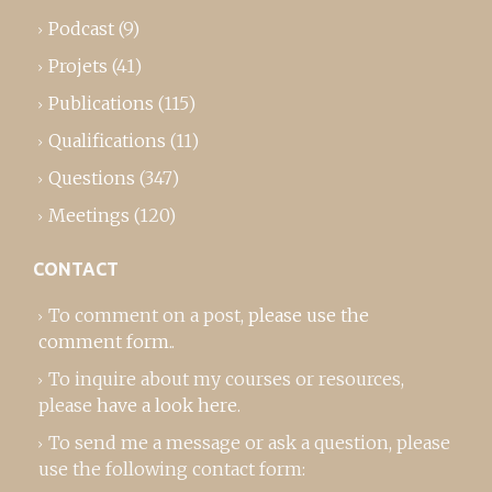
Podcast
(9)
Projets
(41)
Publications
(115)
Qualifications
(11)
Questions
(347)
Meetings
(120)
CONTACT
To comment on a post,
please use the
comment form
..
To inquire about my courses or resources,
please
have a look here
.
To send me a message or ask a question, please
use the following contact form: