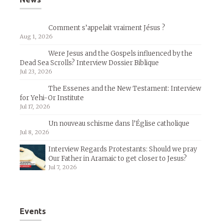
Comment s’appelait vraiment Jésus ?
Aug 1, 2026
Were Jesus and the Gospels influenced by the
Dead Sea Scrolls? Interview Dossier Biblique
Jul 23, 2026
The Essenes and the New Testament: Interview
for Yehi-Or Institute
Jul 17, 2026
Un nouveau schisme dans l’Église catholique
Jul 8, 2026
Interview Regards Protestants: Should we pray
Our Father in Aramaic to get closer to Jesus?
Jul 7, 2026
Events