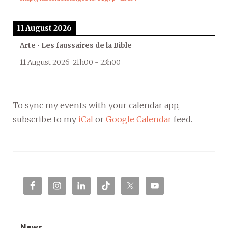
11 August 2026
Arte • Les faussaires de la Bible
11 August 2026
21h00
-
23h00
To sync my events with your calendar app,
subscribe to my
iCal
or
Google Calendar
feed.
News