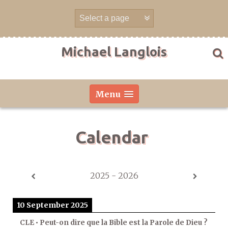
Skip
to
content
Michael Langlois
Menu
Calendar
2025 - 2026
10 September 2025
CLE • Peut-on dire que la Bible est la Parole de Dieu ?