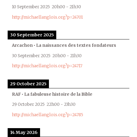
10 September 2025
20h00
-
21h30
http://michaellanglois.org?p=24701
30 September 2025
Arcachon • La naissances des textes fondateurs
30 September 2025
20h00
-
21h30
http://michaellanglois.org?p=24717
29 October 2025
RAF • La fabuleuse histoire de la Bible
29 October 2025
22h00
-
23h30
http://michaellanglois.org?p=24785
14 May 2026