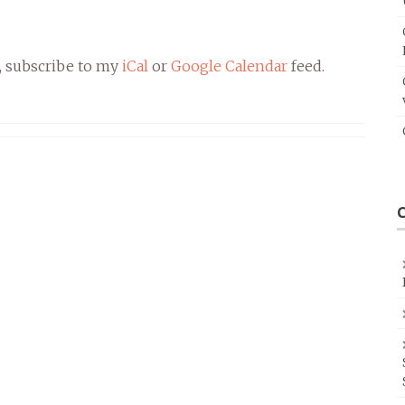
, subscribe to my
iCal
or
Google Calendar
feed.