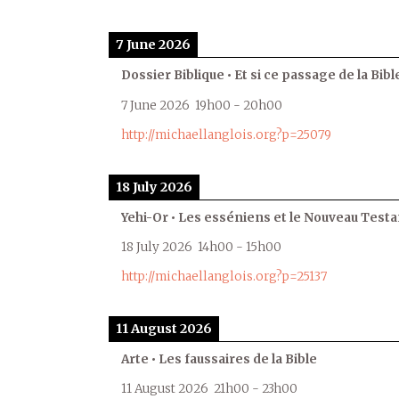
7 June 2026
Dossier Biblique • Et si ce passage de la Bible
7 June 2026
19h00
-
20h00
http://michaellanglois.org?p=25079
18 July 2026
Yehi-Or • Les esséniens et le Nouveau Test
18 July 2026
14h00
-
15h00
http://michaellanglois.org?p=25137
11 August 2026
Arte • Les faussaires de la Bible
11 August 2026
21h00
-
23h00