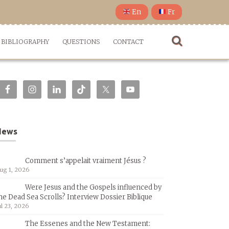
En
Fr
BIBLIOGRAPHY
QUESTIONS
CONTACT
News
Comment s’appelait vraiment Jésus ?
ug 1, 2026
Were Jesus and the Gospels influenced by
he Dead Sea Scrolls? Interview Dossier Biblique
ul 23, 2026
The Essenes and the New Testament: