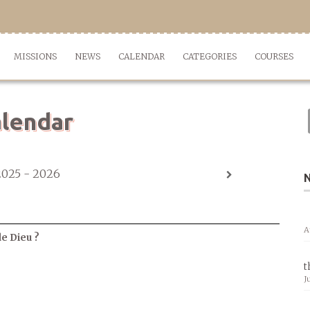
MISSIONS
NEWS
CALENDAR
CATEGORIES
COURSES
lendar
2025 - 2026
A
de Dieu ?
t
J