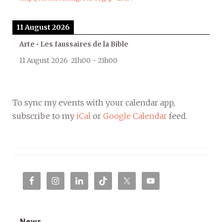
11 August 2026
Arte • Les faussaires de la Bible
11 August 2026
21h00
-
23h00
To sync my events with your calendar app,
subscribe to my
iCal
or
Google Calendar
feed.
News