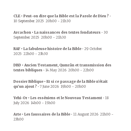
CLE • Peut-on dire que la Bible est la Parole de Dieu ?
•
10 September 2025
20h00
-
21h30
Arcachon • La naissances des textes fondateurs
•
30
September 2025
20h00
-
21h30
RAF • La fabuleuse histoire de la Bible
•
29 October
2025
22h00
-
23h30
DBD • Ancien Testament, Qumrân et transmission des
textes bibliques
•
14 May 2026
20h00
-
22h00
Dossier Biblique • Et si ce passage de la Bible n’était
qu’un ajout ?
•
7 June 2026
19h00
-
20h00
Yehi-Or • Les esséniens et le Nouveau Testament
•
18
July 2026
14h00
-
15h00
Arte • Les faussaires de la Bible
•
11 August 2026
21h00
-
23h00