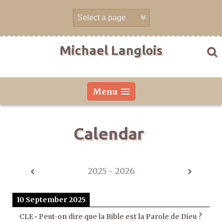
Skip
to
content
Michael Langlois
Menu
Calendar
2025 - 2026
10 September 2025
CLE • Peut-on dire que la Bible est la Parole de Dieu ?