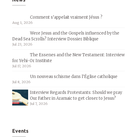
Comment s’appelait vraiment Jésus ?
Aug 1, 2026
Were Jesus and the Gospels influenced by the
Dead Sea Scrolls? Interview Dossier Biblique
Jul 23, 2026
The Essenes and the New Testament: Interview
for Yehi-Or Institute
Jul 17, 2026
Un nouveau schisme dans l’Église catholique
Jul 8, 2026
Interview Regards Protestants: Should we pray
Our Father in Aramaic to get closer to Jesus?
Jul 7, 2026
Events