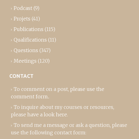
Podcast
(9)
Projets
(41)
Publications
(115)
Qualifications
(11)
Questions
(347)
Meetings
(120)
CONTACT
To comment on a post,
please use the
comment form
..
To inquire about my courses or resources,
please
have a look here
.
To send me a message or ask a question, please
use the following contact form: