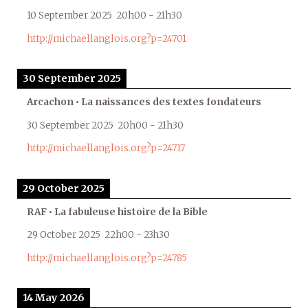
10 September 2025
20h00
-
21h30
http://michaellanglois.org?p=24701
30 September 2025
Arcachon • La naissances des textes fondateurs
30 September 2025
20h00
-
21h30
http://michaellanglois.org?p=24717
29 October 2025
RAF • La fabuleuse histoire de la Bible
29 October 2025
22h00
-
23h30
http://michaellanglois.org?p=24785
14 May 2026