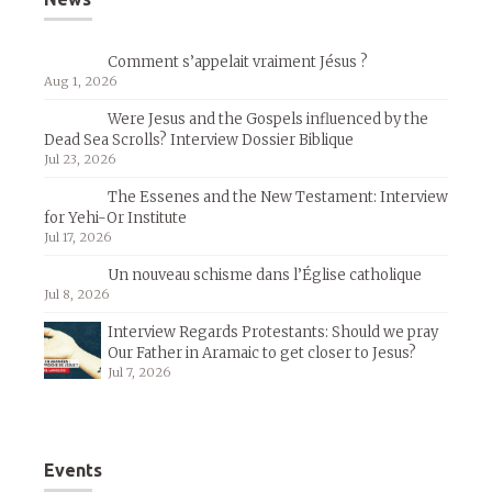
Comment s’appelait vraiment Jésus ?
Aug 1, 2026
Were Jesus and the Gospels influenced by the
Dead Sea Scrolls? Interview Dossier Biblique
Jul 23, 2026
The Essenes and the New Testament: Interview
for Yehi-Or Institute
Jul 17, 2026
Un nouveau schisme dans l’Église catholique
Jul 8, 2026
Interview Regards Protestants: Should we pray
Our Father in Aramaic to get closer to Jesus?
Jul 7, 2026
Events