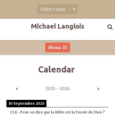
Skip
to
content
Michael Langlois
Menu
Calendar
2025 - 2026
10 September 2025
CLE • Peut-on dire que la Bible est la Parole de Dieu ?