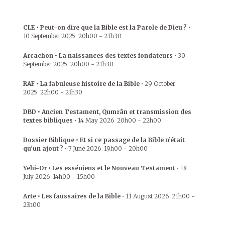
CLE • Peut-on dire que la Bible est la Parole de Dieu ?
•
10 September 2025
20h00
-
21h30
Arcachon • La naissances des textes fondateurs
•
30
September 2025
20h00
-
21h30
RAF • La fabuleuse histoire de la Bible
•
29 October
2025
22h00
-
23h30
DBD • Ancien Testament, Qumrân et transmission des
textes bibliques
•
14 May 2026
20h00
-
22h00
Dossier Biblique • Et si ce passage de la Bible n’était
qu’un ajout ?
•
7 June 2026
19h00
-
20h00
Yehi-Or • Les esséniens et le Nouveau Testament
•
18
July 2026
14h00
-
15h00
Arte • Les faussaires de la Bible
•
11 August 2026
21h00
-
23h00