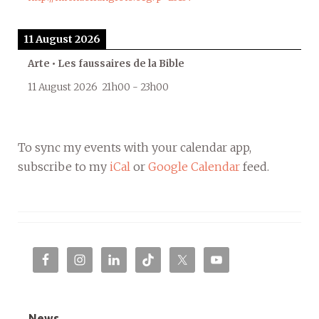
11 August 2026
Arte • Les faussaires de la Bible
11 August 2026
21h00
-
23h00
To sync my events with your calendar app,
subscribe to my
iCal
or
Google Calendar
feed.
News