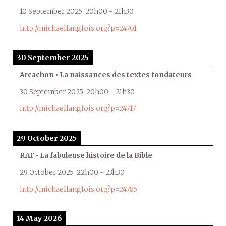
10 September 2025
20h00
-
21h30
http://michaellanglois.org?p=24701
30 September 2025
Arcachon • La naissances des textes fondateurs
30 September 2025
20h00
-
21h30
http://michaellanglois.org?p=24717
29 October 2025
RAF • La fabuleuse histoire de la Bible
29 October 2025
22h00
-
23h30
http://michaellanglois.org?p=24785
14 May 2026