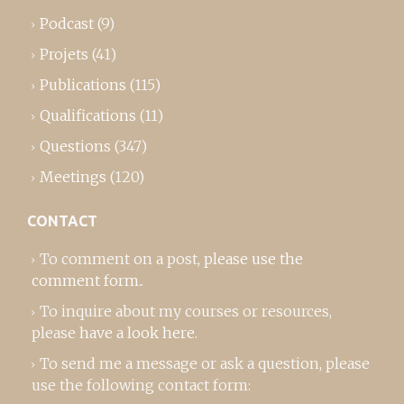
Podcast
(9)
Projets
(41)
Publications
(115)
Qualifications
(11)
Questions
(347)
Meetings
(120)
CONTACT
To comment on a post,
please use the
comment form
..
To inquire about my courses or resources,
please
have a look here
.
To send me a message or ask a question, please
use the following contact form: