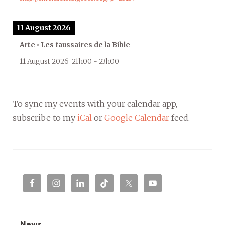
11 August 2026
Arte • Les faussaires de la Bible
11 August 2026
21h00
-
23h00
To sync my events with your calendar app,
subscribe to my
iCal
or
Google Calendar
feed.
News