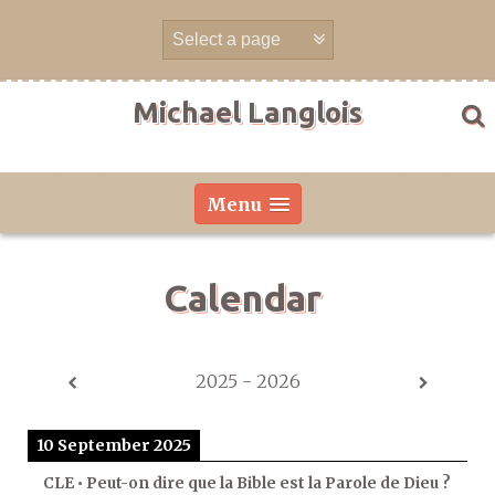
Skip
to
content
Michael Langlois
Menu
Calendar
2025 - 2026
10 September 2025
CLE • Peut-on dire que la Bible est la Parole de Dieu ?