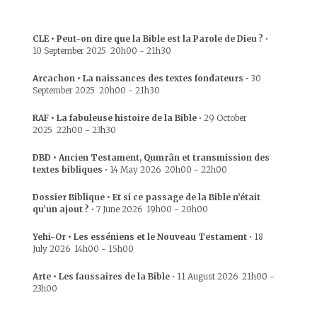
CLE • Peut-on dire que la Bible est la Parole de Dieu ?
•
10 September 2025
20h00
-
21h30
Arcachon • La naissances des textes fondateurs
•
30
September 2025
20h00
-
21h30
RAF • La fabuleuse histoire de la Bible
•
29 October
2025
22h00
-
23h30
DBD • Ancien Testament, Qumrân et transmission des
textes bibliques
•
14 May 2026
20h00
-
22h00
Dossier Biblique • Et si ce passage de la Bible n’était
qu’un ajout ?
•
7 June 2026
19h00
-
20h00
Yehi-Or • Les esséniens et le Nouveau Testament
•
18
July 2026
14h00
-
15h00
Arte • Les faussaires de la Bible
•
11 August 2026
21h00
-
23h00