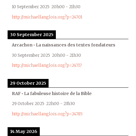
10 September 2025
20h00
-
21h30
http://michaellanglois.org?p=24701
30 September 2025
Arcachon • La naissances des textes fondateurs
30 September 2025
20h00
-
21h30
http://michaellanglois.org?p=24717
29 October 2025
RAF • La fabuleuse histoire de la Bible
29 October 2025
22h00
-
23h30
http://michaellanglois.org?p=24785
14 May 2026