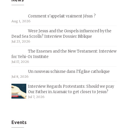
Comment s’appelait vraiment Jésus ?
Aug 1, 2026
Were Jesus and the Gospels influenced by the
Dead Sea Scrolls? Interview Dossier Biblique
Jul 23, 2026
The Essenes and the New Testament: Interview
for Yehi-Or Institute
Jul 17, 2026
Un nouveau schisme dans l’Église catholique
Jul 8, 2026
Interview Regards Protestants: Should we pray
Our Father in Aramaic to get closer to Jesus?
Jul 7, 2026
Events