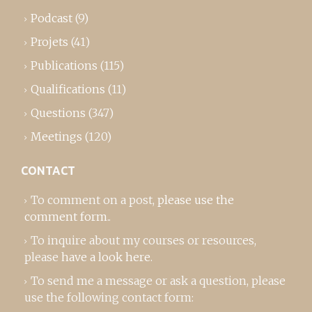
Podcast
(9)
Projets
(41)
Publications
(115)
Qualifications
(11)
Questions
(347)
Meetings
(120)
CONTACT
To comment on a post,
please use the
comment form
..
To inquire about my courses or resources,
please
have a look here
.
To send me a message or ask a question, please
use the following contact form: