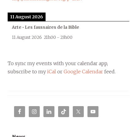
11 August 2026
Arte • Les faussaires de la Bible
11 August 2026
21h00
-
23h00
To sync my events with your calendar app,
subscribe to my
iCal
or
Google Calendar
feed.
News