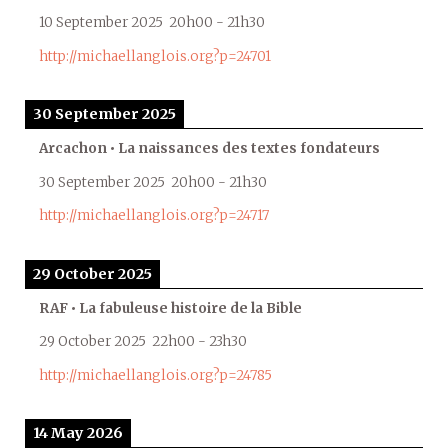
10 September 2025
20h00
-
21h30
http://michaellanglois.org?p=24701
30 September 2025
Arcachon • La naissances des textes fondateurs
30 September 2025
20h00
-
21h30
http://michaellanglois.org?p=24717
29 October 2025
RAF • La fabuleuse histoire de la Bible
29 October 2025
22h00
-
23h30
http://michaellanglois.org?p=24785
14 May 2026