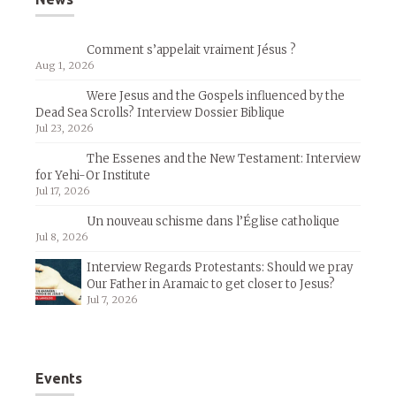
Comment s’appelait vraiment Jésus ?
Aug 1, 2026
Were Jesus and the Gospels influenced by the
Dead Sea Scrolls? Interview Dossier Biblique
Jul 23, 2026
The Essenes and the New Testament: Interview
for Yehi-Or Institute
Jul 17, 2026
Un nouveau schisme dans l’Église catholique
Jul 8, 2026
Interview Regards Protestants: Should we pray
Our Father in Aramaic to get closer to Jesus?
Jul 7, 2026
Events