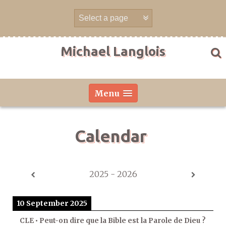
Skip
to
content
Michael Langlois
Menu
Calendar
2025 - 2026
10 September 2025
CLE • Peut-on dire que la Bible est la Parole de Dieu ?