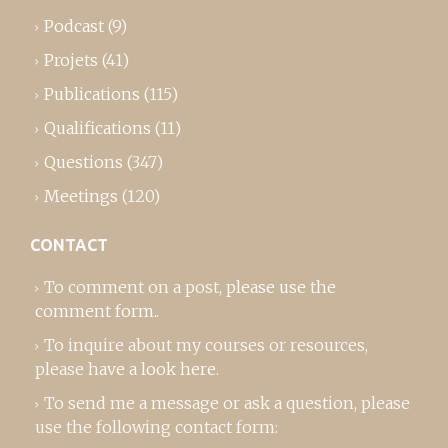
Podcast
(9)
Projets
(41)
Publications
(115)
Qualifications
(11)
Questions
(347)
Meetings
(120)
CONTACT
To comment on a post,
please use the
comment form
..
To inquire about my courses or resources,
please
have a look here
.
To send me a message or ask a question, please
use the following contact form: