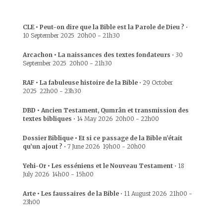
CLE • Peut-on dire que la Bible est la Parole de Dieu ?
•
10 September 2025
20h00
-
21h30
Arcachon • La naissances des textes fondateurs
•
30
September 2025
20h00
-
21h30
RAF • La fabuleuse histoire de la Bible
•
29 October
2025
22h00
-
23h30
DBD • Ancien Testament, Qumrân et transmission des
textes bibliques
•
14 May 2026
20h00
-
22h00
Dossier Biblique • Et si ce passage de la Bible n’était
qu’un ajout ?
•
7 June 2026
19h00
-
20h00
Yehi-Or • Les esséniens et le Nouveau Testament
•
18
July 2026
14h00
-
15h00
Arte • Les faussaires de la Bible
•
11 August 2026
21h00
-
23h00