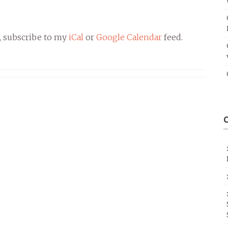
, subscribe to my
iCal
or
Google Calendar
feed.