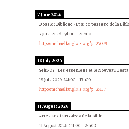
7 June 2026
Dossier Biblique • Et si ce passage de la Bible
7 June 2026
19h00
-
20h00
http://michaellanglois.org?p=25079
18 July 2026
Yehi-Or • Les esséniens et le Nouveau Test
18 July 2026
14h00
-
15h00
http://michaellanglois.org?p=25137
11 August 2026
Arte • Les faussaires de la Bible
11 August 2026
21h00
-
23h00