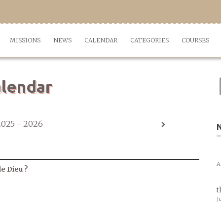
MISSIONS
NEWS
CALENDAR
CATEGORIES
COURSES
lendar
2025 - 2026
A
de Dieu ?
t
J