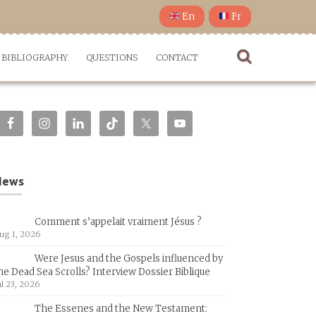
En
Fr
BIBLIOGRAPHY
QUESTIONS
CONTACT
News
Comment s’appelait vraiment Jésus ?
ug 1, 2026
Were Jesus and the Gospels influenced by
he Dead Sea Scrolls? Interview Dossier Biblique
ul 23, 2026
The Essenes and the New Testament: