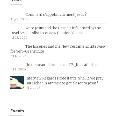
Comment s’appelait vraiment Jésus ?
Aug 1, 2026
Were Jesus and the Gospels influenced by the
Dead Sea Scrolls? Interview Dossier Biblique
Jul 23, 2026
The Essenes and the New Testament: Interview
for Yehi-Or Institute
Jul 17, 2026
Un nouveau schisme dans l’Église catholique
Jul 8, 2026
Interview Regards Protestants: Should we pray
Our Father in Aramaic to get closer to Jesus?
Jul 7, 2026
Events