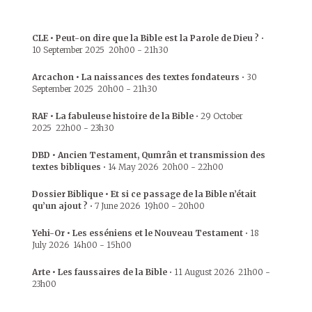
CLE • Peut-on dire que la Bible est la Parole de Dieu ?
•
10 September 2025
20h00
-
21h30
Arcachon • La naissances des textes fondateurs
•
30
September 2025
20h00
-
21h30
RAF • La fabuleuse histoire de la Bible
•
29 October
2025
22h00
-
23h30
DBD • Ancien Testament, Qumrân et transmission des
textes bibliques
•
14 May 2026
20h00
-
22h00
Dossier Biblique • Et si ce passage de la Bible n’était
qu’un ajout ?
•
7 June 2026
19h00
-
20h00
Yehi-Or • Les esséniens et le Nouveau Testament
•
18
July 2026
14h00
-
15h00
Arte • Les faussaires de la Bible
•
11 August 2026
21h00
-
23h00