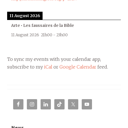
11 August 2026
Arte • Les faussaires de la Bible
11 August 2026
21h00
-
23h00
To sync my events with your calendar app,
subscribe to my
iCal
or
Google Calendar
feed.
News