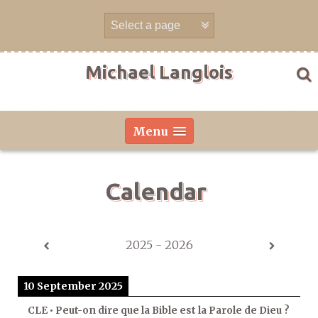
Skip
to
content
Michael Langlois
Menu
Calendar
2025 - 2026
10 September 2025
CLE • Peut-on dire que la Bible est la Parole de Dieu ?