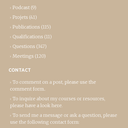
Podcast
(9)
Projets
(41)
Publications
(115)
Qualifications
(11)
Questions
(347)
Meetings
(120)
CONTACT
To comment on a post,
please use the
comment form
..
To inquire about my courses or resources,
please
have a look here
.
To send me a message or ask a question, please
use the following contact form: