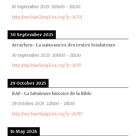
10 September 2025
20h00
-
21h30
http://michaellanglois.org?p=24701
30 September 2025
Arcachon • La naissances des textes fondateurs
30 September 2025
20h00
-
21h30
http://michaellanglois.org?p=24717
29 October 2025
RAF • La fabuleuse histoire de la Bible
29 October 2025
22h00
-
23h30
http://michaellanglois.org?p=24785
14 May 2026