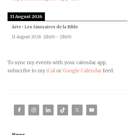
11 August 2026
Arte • Les faussaires de la Bible
11 August 2026
21h00
-
23h00
To sync my events with your calendar app,
subscribe to my
iCal
or
Google Calendar
feed.
News