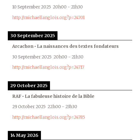
10 September 2025
20h00
-
21h30
http://michaellanglois.org?p=24701
30 September 2025
Arcachon • La naissances des textes fondateurs
30 September 2025
20h00
-
21h30
http://michaellanglois.org?p=24717
29 October 2025
RAF • La fabuleuse histoire de la Bible
29 October 2025
22h00
-
23h30
http://michaellanglois.org?p=24785
14 May 2026