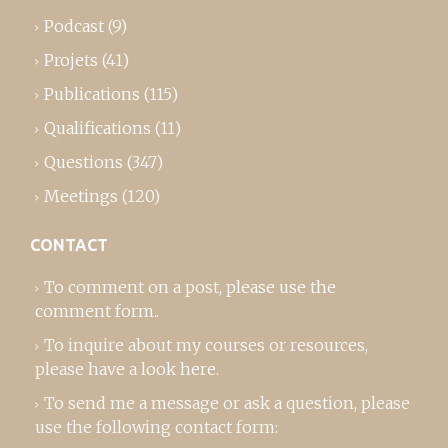
Podcast
(9)
Projets
(41)
Publications
(115)
Qualifications
(11)
Questions
(347)
Meetings
(120)
CONTACT
To comment on a post,
please use the
comment form
..
To inquire about my courses or resources,
please
have a look here
.
To send me a message or ask a question, please
use the following contact form: