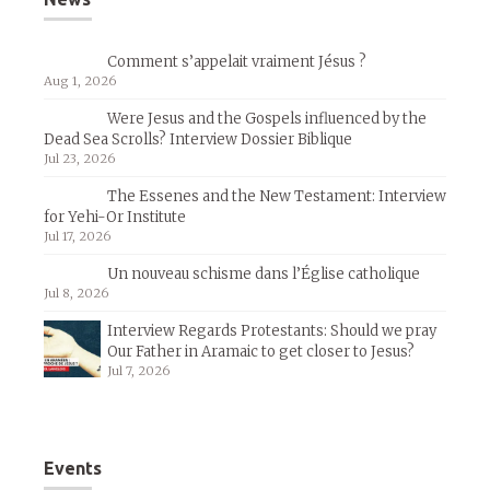
Comment s’appelait vraiment Jésus ?
Aug 1, 2026
Were Jesus and the Gospels influenced by the
Dead Sea Scrolls? Interview Dossier Biblique
Jul 23, 2026
The Essenes and the New Testament: Interview
for Yehi-Or Institute
Jul 17, 2026
Un nouveau schisme dans l’Église catholique
Jul 8, 2026
Interview Regards Protestants: Should we pray
Our Father in Aramaic to get closer to Jesus?
Jul 7, 2026
Events