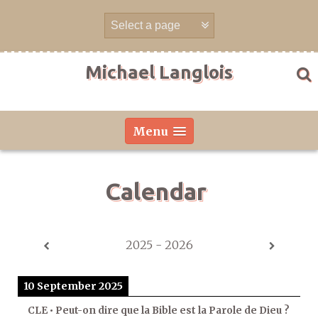
Skip
to
content
Michael Langlois
Menu
Calendar
2025 - 2026
10 September 2025
CLE • Peut-on dire que la Bible est la Parole de Dieu ?