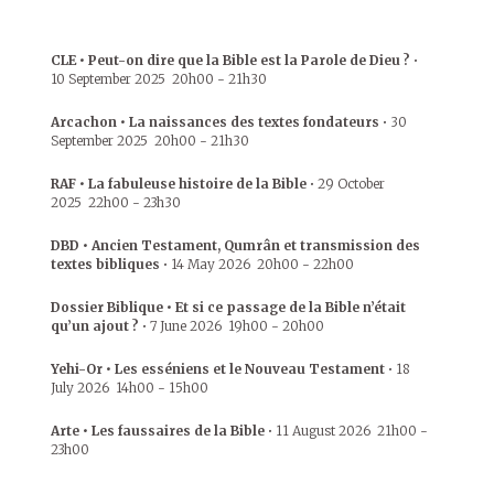
CLE • Peut-on dire que la Bible est la Parole de Dieu ?
•
10 September 2025
20h00
-
21h30
Arcachon • La naissances des textes fondateurs
•
30
September 2025
20h00
-
21h30
RAF • La fabuleuse histoire de la Bible
•
29 October
2025
22h00
-
23h30
DBD • Ancien Testament, Qumrân et transmission des
textes bibliques
•
14 May 2026
20h00
-
22h00
Dossier Biblique • Et si ce passage de la Bible n’était
qu’un ajout ?
•
7 June 2026
19h00
-
20h00
Yehi-Or • Les esséniens et le Nouveau Testament
•
18
July 2026
14h00
-
15h00
Arte • Les faussaires de la Bible
•
11 August 2026
21h00
-
23h00