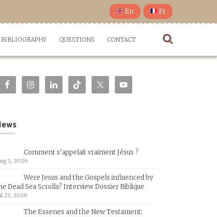
En
Fr
BIBLIOGRAPHY
QUESTIONS
CONTACT
News
Comment s’appelait vraiment Jésus ?
ug 1, 2026
Were Jesus and the Gospels influenced by
he Dead Sea Scrolls? Interview Dossier Biblique
ul 23, 2026
The Essenes and the New Testament: