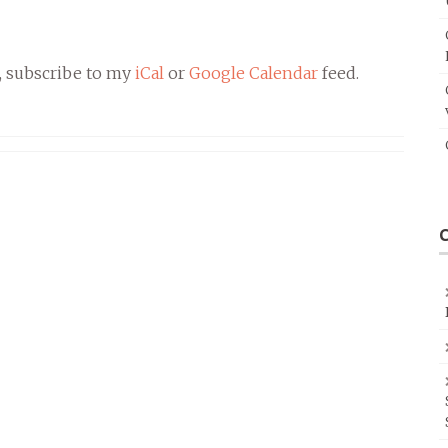
, subscribe to my
iCal
or
Google Calendar
feed.