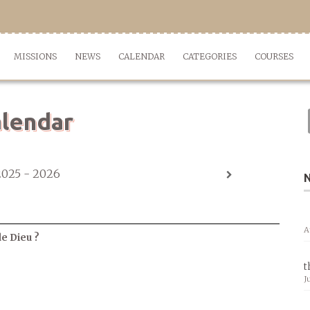
MISSIONS
NEWS
CALENDAR
CATEGORIES
COURSES
lendar
2025 - 2026
A
de Dieu ?
t
J