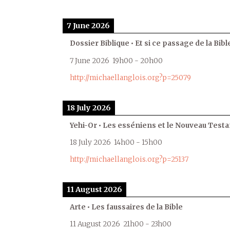
7 June 2026
Dossier Biblique • Et si ce passage de la Bible
7 June 2026
19h00
-
20h00
http://michaellanglois.org?p=25079
18 July 2026
Yehi-Or • Les esséniens et le Nouveau Test
18 July 2026
14h00
-
15h00
http://michaellanglois.org?p=25137
11 August 2026
Arte • Les faussaires de la Bible
11 August 2026
21h00
-
23h00