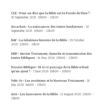
CLE • Peut-on dire que la Bible est la Parole de Dieu ?
•
10 September 2025
20h00
-
21h30
Arcachon • La naissances des textes fondateurs
•
30
September 2025
20h00
-
21h30
RAF • La fabuleuse histoire de la Bible
•
29 October
2025
22h00
-
23h30
DBD • Ancien Testament, Qumrân et transmission des
textes bibliques
•
14 May 2026
20h00
-
22h00
Dossier Biblique • Et si ce passage de la Bible n’était
qu’un ajout ?
•
7 June 2026
19h00
-
20h00
Yehi-Or • Les esséniens et le Nouveau Testament
•
18
July 2026
14h00
-
15h00
Arte • Les faussaires de la Bible
•
11 August 2026
21h00
-
23h00