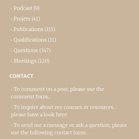
Podcast
(9)
Projets
(41)
Publications
(115)
Qualifications
(11)
Questions
(347)
Meetings
(120)
CONTACT
To comment on a post,
please use the
comment form
..
To inquire about my courses or resources,
please
have a look here
.
To send me a message or ask a question, please
use the following contact form: