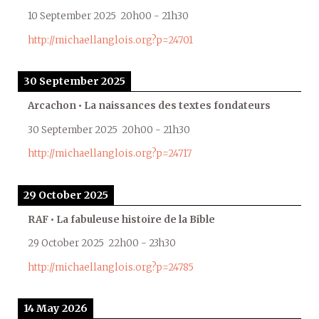
10 September 2025
20h00
-
21h30
http://michaellanglois.org?p=24701
30 September 2025
Arcachon • La naissances des textes fondateurs
30 September 2025
20h00
-
21h30
http://michaellanglois.org?p=24717
29 October 2025
RAF • La fabuleuse histoire de la Bible
29 October 2025
22h00
-
23h30
http://michaellanglois.org?p=24785
14 May 2026