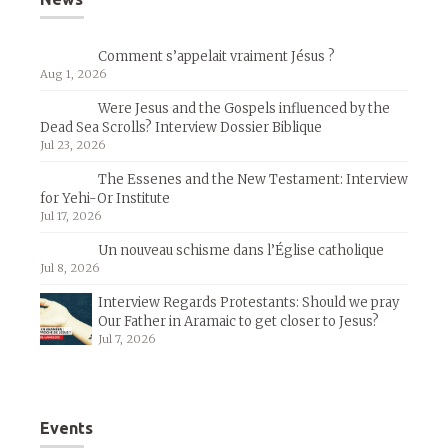
Comment s’appelait vraiment Jésus ?
Aug 1, 2026
Were Jesus and the Gospels influenced by the
Dead Sea Scrolls? Interview Dossier Biblique
Jul 23, 2026
The Essenes and the New Testament: Interview
for Yehi-Or Institute
Jul 17, 2026
Un nouveau schisme dans l’Église catholique
Jul 8, 2026
Interview Regards Protestants: Should we pray
Our Father in Aramaic to get closer to Jesus?
Jul 7, 2026
Events