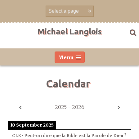
Skip
to
content
Michael Langlois
Menu
Calendar
2025 - 2026
10 September 2025
CLE • Peut-on dire que la Bible est la Parole de Dieu ?