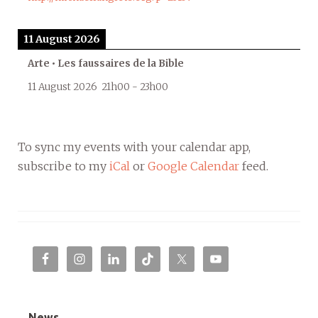
11 August 2026
Arte • Les faussaires de la Bible
11 August 2026
21h00
-
23h00
To sync my events with your calendar app,
subscribe to my
iCal
or
Google Calendar
feed.
News