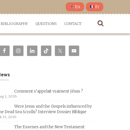
En
Fr
BIBLIOGRAPHY
QUESTIONS
CONTACT
News
Comment s’appelait vraiment Jésus ?
ug 1, 2026
Were Jesus and the Gospels influenced by
he Dead Sea Scrolls? Interview Dossier Biblique
ul 23, 2026
The Essenes and the New Testament: