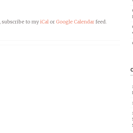
, subscribe to my
iCal
or
Google Calendar
feed.