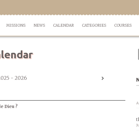
MISSIONS
NEWS
CALENDAR
CATEGORIES
COURSES
lendar
2025 - 2026
A
de Dieu ?
t
J