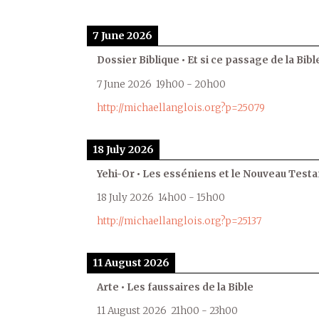
7 June 2026
Dossier Biblique • Et si ce passage de la Bible
7 June 2026
19h00
-
20h00
http://michaellanglois.org?p=25079
18 July 2026
Yehi-Or • Les esséniens et le Nouveau Test
18 July 2026
14h00
-
15h00
http://michaellanglois.org?p=25137
11 August 2026
Arte • Les faussaires de la Bible
11 August 2026
21h00
-
23h00