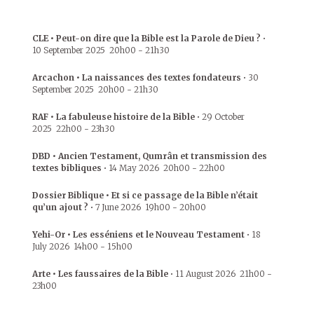
CLE • Peut-on dire que la Bible est la Parole de Dieu ?
•
10 September 2025
20h00
-
21h30
Arcachon • La naissances des textes fondateurs
•
30
September 2025
20h00
-
21h30
RAF • La fabuleuse histoire de la Bible
•
29 October
2025
22h00
-
23h30
DBD • Ancien Testament, Qumrân et transmission des
textes bibliques
•
14 May 2026
20h00
-
22h00
Dossier Biblique • Et si ce passage de la Bible n’était
qu’un ajout ?
•
7 June 2026
19h00
-
20h00
Yehi-Or • Les esséniens et le Nouveau Testament
•
18
July 2026
14h00
-
15h00
Arte • Les faussaires de la Bible
•
11 August 2026
21h00
-
23h00