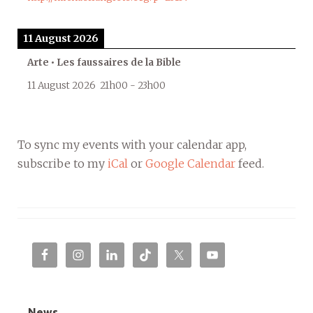
11 August 2026
Arte • Les faussaires de la Bible
11 August 2026
21h00
-
23h00
To sync my events with your calendar app,
subscribe to my
iCal
or
Google Calendar
feed.
News