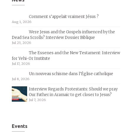
Comment s’appelait vraiment Jésus ?
Aug 1, 2026
Were Jesus and the Gospels influenced by the
Dead Sea Scrolls? Interview Dossier Biblique
Jul 23, 2026
The Essenes and the New Testament: Interview
for Yehi-Or Institute
Jul 17, 2026
Un nouveau schisme dans l’Église catholique
Jul 8, 2026
Interview Regards Protestants: Should we pray
Our Father in Aramaic to get closer to Jesus?
Jul 7, 2026
Events