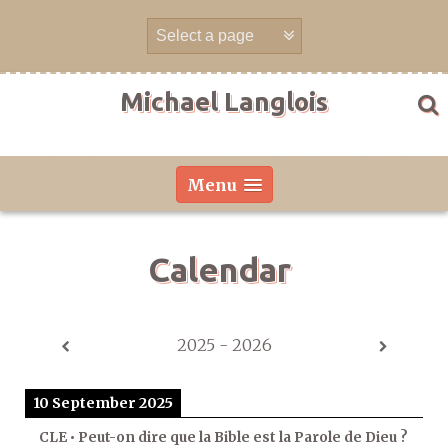
Skip
to
content
Michael Langlois
Menu
Calendar
2025 - 2026
10 September 2025
CLE • Peut-on dire que la Bible est la Parole de Dieu ?