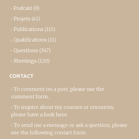
Podcast
(9)
Projets
(41)
Publications
(115)
Qualifications
(11)
Questions
(347)
Meetings
(120)
CONTACT
To comment on a post,
please use the
comment form
..
To inquire about my courses or resources,
please
have a look here
.
To send me a message or ask a question, please
use the following contact form: