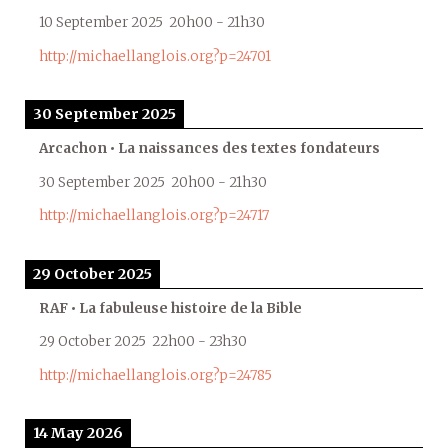
10 September 2025
20h00
-
21h30
http://michaellanglois.org?p=24701
30 September 2025
Arcachon • La naissances des textes fondateurs
30 September 2025
20h00
-
21h30
http://michaellanglois.org?p=24717
29 October 2025
RAF • La fabuleuse histoire de la Bible
29 October 2025
22h00
-
23h30
http://michaellanglois.org?p=24785
14 May 2026