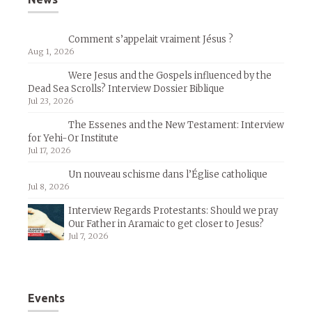
Comment s’appelait vraiment Jésus ?
Aug 1, 2026
Were Jesus and the Gospels influenced by the
Dead Sea Scrolls? Interview Dossier Biblique
Jul 23, 2026
The Essenes and the New Testament: Interview
for Yehi-Or Institute
Jul 17, 2026
Un nouveau schisme dans l’Église catholique
Jul 8, 2026
Interview Regards Protestants: Should we pray
Our Father in Aramaic to get closer to Jesus?
Jul 7, 2026
Events