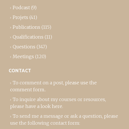
Podcast
(9)
Projets
(41)
Publications
(115)
Qualifications
(11)
Questions
(347)
Meetings
(120)
CONTACT
To comment on a post,
please use the
comment form
..
To inquire about my courses or resources,
please
have a look here
.
To send me a message or ask a question, please
use the following contact form: