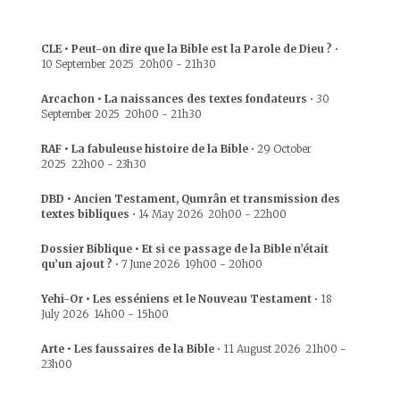
CLE • Peut-on dire que la Bible est la Parole de Dieu ?
•
10 September 2025
20h00
-
21h30
Arcachon • La naissances des textes fondateurs
•
30
September 2025
20h00
-
21h30
RAF • La fabuleuse histoire de la Bible
•
29 October
2025
22h00
-
23h30
DBD • Ancien Testament, Qumrân et transmission des
textes bibliques
•
14 May 2026
20h00
-
22h00
Dossier Biblique • Et si ce passage de la Bible n’était
qu’un ajout ?
•
7 June 2026
19h00
-
20h00
Yehi-Or • Les esséniens et le Nouveau Testament
•
18
July 2026
14h00
-
15h00
Arte • Les faussaires de la Bible
•
11 August 2026
21h00
-
23h00