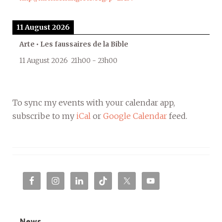
11 August 2026
Arte • Les faussaires de la Bible
11 August 2026
21h00
-
23h00
To sync my events with your calendar app,
subscribe to my
iCal
or
Google Calendar
feed.
News