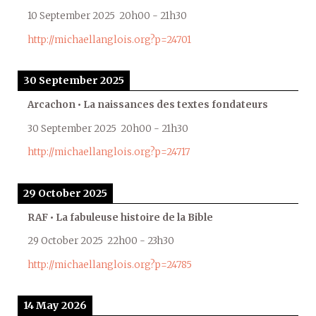
10 September 2025
20h00
-
21h30
http://michaellanglois.org?p=24701
30 September 2025
Arcachon • La naissances des textes fondateurs
30 September 2025
20h00
-
21h30
http://michaellanglois.org?p=24717
29 October 2025
RAF • La fabuleuse histoire de la Bible
29 October 2025
22h00
-
23h30
http://michaellanglois.org?p=24785
14 May 2026