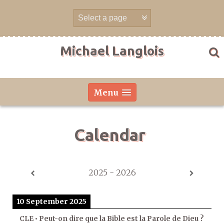
Skip
to
content
Michael Langlois
Menu
Calendar
2025 - 2026
10 September 2025
CLE • Peut-on dire que la Bible est la Parole de Dieu ?