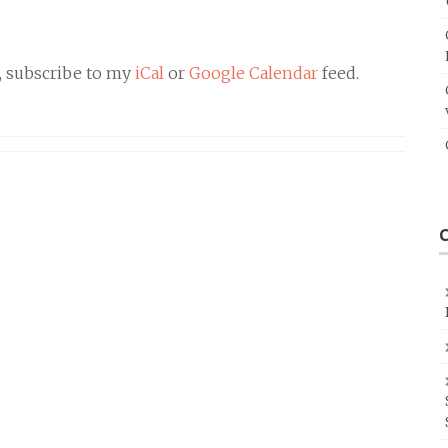
, subscribe to my
iCal
or
Google Calendar
feed.