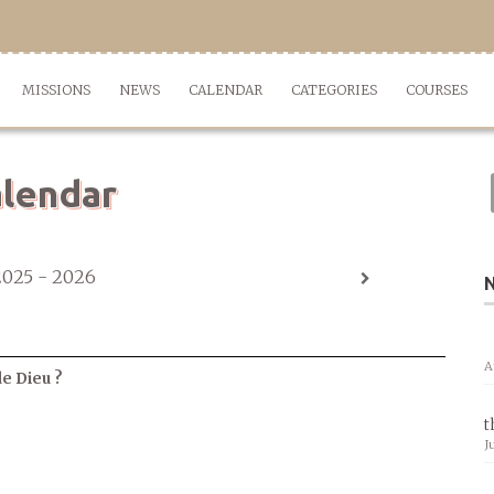
MISSIONS
NEWS
CALENDAR
CATEGORIES
COURSES
lendar
2025 - 2026
A
de Dieu ?
t
J