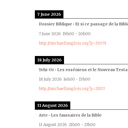
7 June 2026
Dossier Biblique • Et si ce passage de la Bible
7 June 2026
19h00
-
20h00
http://michaellanglois.org?p=25079
18 July 2026
Yehi-Or • Les esséniens et le Nouveau Test
18 July 2026
14h00
-
15h00
http://michaellanglois.org?p=25137
11 August 2026
Arte • Les faussaires de la Bible
11 August 2026
21h00
-
23h00