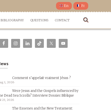
En
Fr
BIBLIOGRAPHY
QUESTIONS
CONTACT
News
Comment s’appelait vraiment Jésus ?
ug 1, 2026
Were Jesus and the Gospels influenced by
he Dead Sea Scrolls? Interview Dossier Biblique
ul 23, 2026
The Essenes and the New Testament: