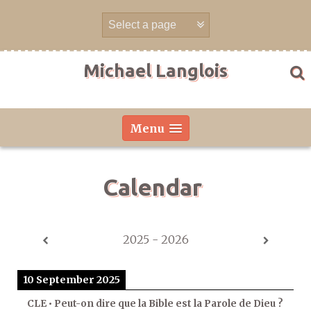
Skip
to
content
Michael Langlois
Menu
Calendar
2025 - 2026
10 September 2025
CLE • Peut-on dire que la Bible est la Parole de Dieu ?