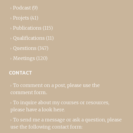
Podcast
(9)
Projets
(41)
Publications
(115)
Qualifications
(11)
Questions
(347)
Meetings
(120)
CONTACT
To comment on a post,
please use the
comment form
..
To inquire about my courses or resources,
please
have a look here
.
To send me a message or ask a question, please
use the following contact form: