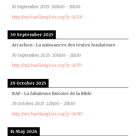
10 September 2025
20h00
-
21h30
http://michaellanglois.org?p=24701
30 September 2025
Arcachon • La naissances des textes fondateurs
30 September 2025
20h00
-
21h30
http://michaellanglois.org?p=24717
29 October 2025
RAF • La fabuleuse histoire de la Bible
29 October 2025
22h00
-
23h30
http://michaellanglois.org?p=24785
14 May 2026