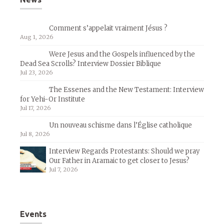
Comment s’appelait vraiment Jésus ?
Aug 1, 2026
Were Jesus and the Gospels influenced by the
Dead Sea Scrolls? Interview Dossier Biblique
Jul 23, 2026
The Essenes and the New Testament: Interview
for Yehi-Or Institute
Jul 17, 2026
Un nouveau schisme dans l’Église catholique
Jul 8, 2026
Interview Regards Protestants: Should we pray
Our Father in Aramaic to get closer to Jesus?
Jul 7, 2026
Events