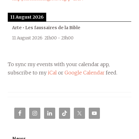
11 August 2026
Arte • Les faussaires de la Bible
11 August 2026
21h00
-
23h00
To sync my events with your calendar app,
subscribe to my
iCal
or
Google Calendar
feed.
News