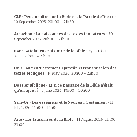
CLE • Peut-on dire que la Bible est la Parole de Dieu ?
•
10 September 2025
20h00
-
21h30
Arcachon • La naissances des textes fondateurs
•
30
September 2025
20h00
-
21h30
RAF • La fabuleuse histoire de la Bible
•
29 October
2025
22h00
-
23h30
DBD • Ancien Testament, Qumrân et transmission des
textes bibliques
•
14 May 2026
20h00
-
22h00
Dossier Biblique • Et si ce passage de la Bible n’était
qu’un ajout ?
•
7 June 2026
19h00
-
20h00
Yehi-Or • Les esséniens et le Nouveau Testament
•
18
July 2026
14h00
-
15h00
Arte • Les faussaires de la Bible
•
11 August 2026
21h00
-
23h00