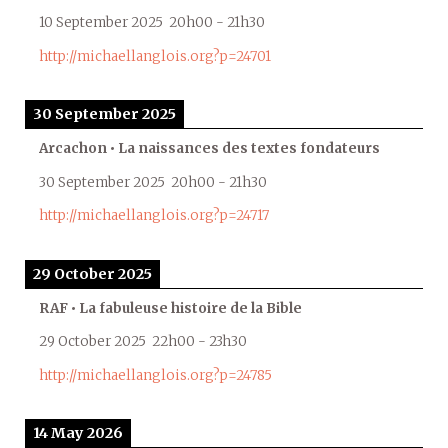
10 September 2025
20h00
-
21h30
http://michaellanglois.org?p=24701
30 September 2025
Arcachon • La naissances des textes fondateurs
30 September 2025
20h00
-
21h30
http://michaellanglois.org?p=24717
29 October 2025
RAF • La fabuleuse histoire de la Bible
29 October 2025
22h00
-
23h30
http://michaellanglois.org?p=24785
14 May 2026