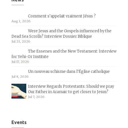
Comment s’appelait vraiment Jésus ?
Aug 1, 2026
Were Jesus and the Gospels influenced by the
Dead Sea Scrolls? Interview Dossier Biblique
Jul 23, 2026
The Essenes and the New Testament: Interview
for Yehi-Or Institute
Jul 17, 2026
Un nouveau schisme dans l’Église catholique
Jul 8, 2026
Interview Regards Protestants: Should we pray
Our Father in Aramaic to get closer to Jesus?
Jul 7, 2026
Events