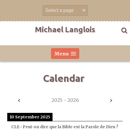
Skip
to
content
Michael Langlois
Menu
Calendar
2025 - 2026
10 September 2025
CLE • Peut-on dire que la Bible est la Parole de Dieu ?