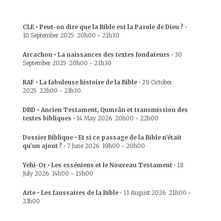
CLE • Peut-on dire que la Bible est la Parole de Dieu ?
•
10 September 2025
20h00
-
21h30
Arcachon • La naissances des textes fondateurs
•
30
September 2025
20h00
-
21h30
RAF • La fabuleuse histoire de la Bible
•
29 October
2025
22h00
-
23h30
DBD • Ancien Testament, Qumrân et transmission des
textes bibliques
•
14 May 2026
20h00
-
22h00
Dossier Biblique • Et si ce passage de la Bible n’était
qu’un ajout ?
•
7 June 2026
19h00
-
20h00
Yehi-Or • Les esséniens et le Nouveau Testament
•
18
July 2026
14h00
-
15h00
Arte • Les faussaires de la Bible
•
11 August 2026
21h00
-
23h00