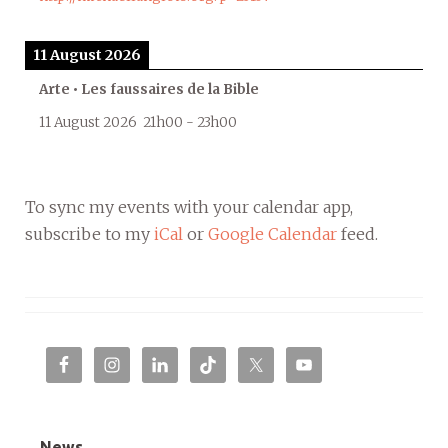
11 August 2026
Arte • Les faussaires de la Bible
11 August 2026
21h00
-
23h00
To sync my events with your calendar app,
subscribe to my
iCal
or
Google Calendar
feed.
News