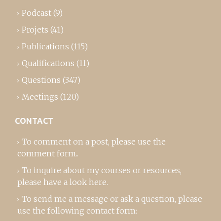
Podcast
(9)
Projets
(41)
Publications
(115)
Qualifications
(11)
Questions
(347)
Meetings
(120)
CONTACT
To comment on a post,
please use the
comment form
..
To inquire about my courses or resources,
please
have a look here
.
To send me a message or ask a question, please
use the following contact form: