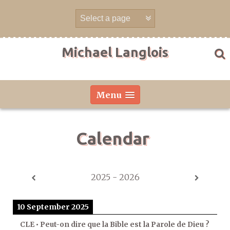
Skip
to
content
Michael Langlois
Menu
Calendar
2025 - 2026
10 September 2025
CLE • Peut-on dire que la Bible est la Parole de Dieu ?