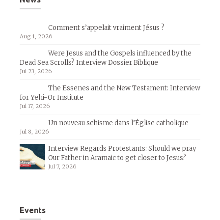
Comment s’appelait vraiment Jésus ?
Aug 1, 2026
Were Jesus and the Gospels influenced by the
Dead Sea Scrolls? Interview Dossier Biblique
Jul 23, 2026
The Essenes and the New Testament: Interview
for Yehi-Or Institute
Jul 17, 2026
Un nouveau schisme dans l’Église catholique
Jul 8, 2026
Interview Regards Protestants: Should we pray
Our Father in Aramaic to get closer to Jesus?
Jul 7, 2026
Events