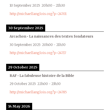
10 September 2025
20h00
-
21h30
http://michaellanglois.org?p=24701
30 September 2025
Arcachon • La naissances des textes fondateurs
30 September 2025
20h00
-
21h30
http://michaellanglois.org?p=24717
29 October 2025
RAF • La fabuleuse histoire de la Bible
29 October 2025
22h00
-
23h30
http://michaellanglois.org?p=24785
14 May 2026