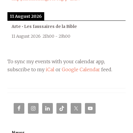
11 August 2026
Arte • Les faussaires de la Bible
11 August 2026
21h00
-
23h00
To sync my events with your calendar app,
subscribe to my
iCal
or
Google Calendar
feed.
News