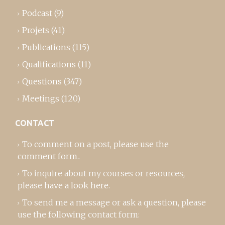
Podcast
(9)
Projets
(41)
Publications
(115)
Qualifications
(11)
Questions
(347)
Meetings
(120)
CONTACT
To comment on a post,
please use the
comment form
..
To inquire about my courses or resources,
please
have a look here
.
To send me a message or ask a question, please
use the following contact form: