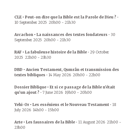
CLE • Peut-on dire que la Bible est la Parole de Dieu ?
•
10 September 2025
20h00
-
21h30
Arcachon • La naissances des textes fondateurs
•
30
September 2025
20h00
-
21h30
RAF • La fabuleuse histoire de la Bible
•
29 October
2025
22h00
-
23h30
DBD • Ancien Testament, Qumrân et transmission des
textes bibliques
•
14 May 2026
20h00
-
22h00
Dossier Biblique • Et si ce passage de la Bible n’était
qu’un ajout ?
•
7 June 2026
19h00
-
20h00
Yehi-Or • Les esséniens et le Nouveau Testament
•
18
July 2026
14h00
-
15h00
Arte • Les faussaires de la Bible
•
11 August 2026
21h00
-
23h00